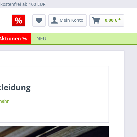
kostenfrei ab 100 EUR
Mein Konto
0,00 € *
Aktionen %
NEU
kleidung
mehr