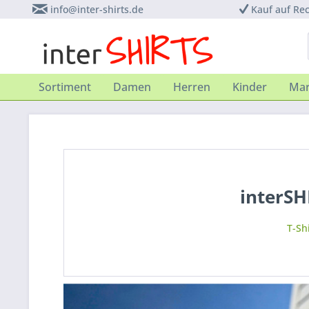
info@inter-shirts.de
Kauf auf Re
Sortiment
Damen
Herren
Kinder
Ma
interSH
T-Shi