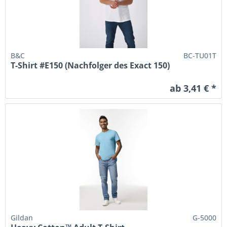
B&C
BC-TU01T
T-Shirt #E150 (Nachfolger des Exact 150)
ab 3,41 € *
Gildan
G-5000