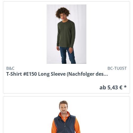
B&C
BC-TU05T
T-Shirt #E150 Long Sleeve (Nachfolger des...
ab 5,43 € *