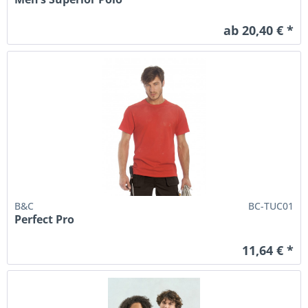
ab 20,40 € *
B&C
BC-TUC01
Perfect Pro
11,64 € *