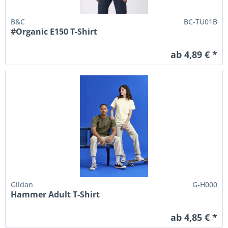
B&C
BC-TU01B
#Organic E150 T-Shirt
ab 4,89 € *
Gildan
G-H000
Hammer Adult T-Shirt
ab 4,85 € *