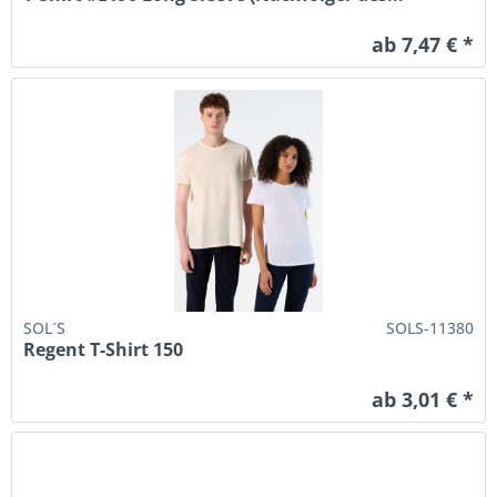
ab 7,47 € *
SOL´S
SOLS-11380
Regent T-Shirt 150
ab 3,01 € *