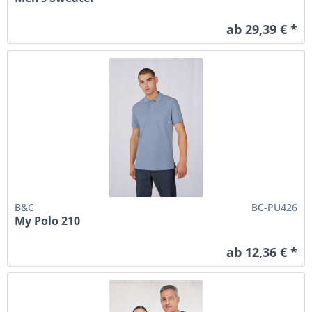
ab 29,39 € *
B&C
BC-PU426
My Polo 210
ab 12,36 € *