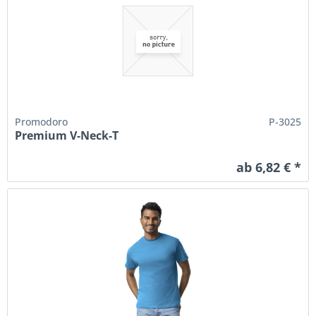
Promodoro
P-3025
Premium V-Neck-T
ab 6,82 € *