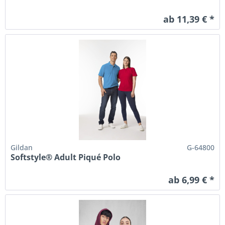
ab 11,39 € *
Gildan
G-64800
Softstyle® Adult Piqué Polo
ab 6,99 € *