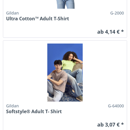
Gildan
G-2000
Ultra Cotton™ Adult T-Shirt
ab 4,14 € *
Gildan
G-64000
Softstyle® Adult T- Shirt
ab 3,07 € *