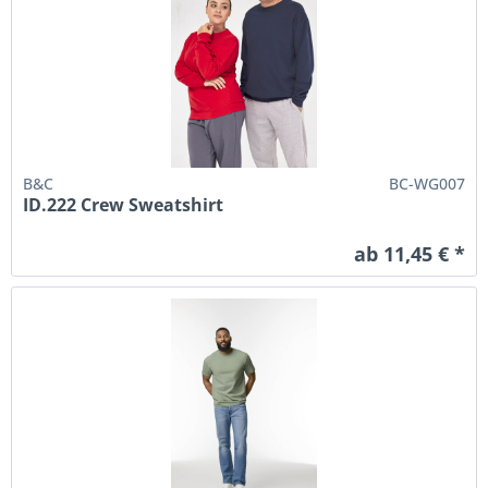
B&C
BC-WG007
ID.222 Crew Sweatshirt
ab 11,45 € *