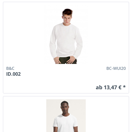
B&C
BC-WUI20
ID.002
ab 13,47 € *