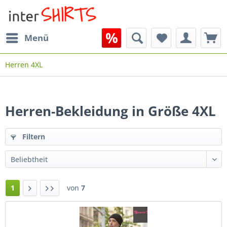
Menü
Herren 4XL
Herren-Bekleidung in Größe 4XL
Filtern
1
von
7