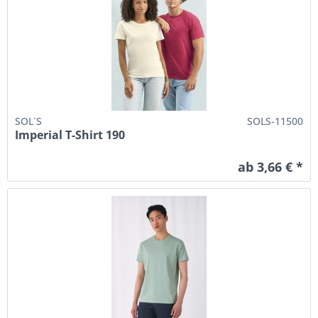
SOL´S
SOLS-11500
Imperial T-Shirt 190
ab 3,66 € *