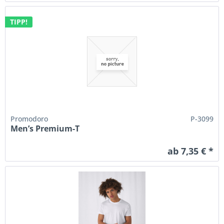
TIPP!
Promodoro
P-3099
Men’s Premium-T
ab 7,35 € *