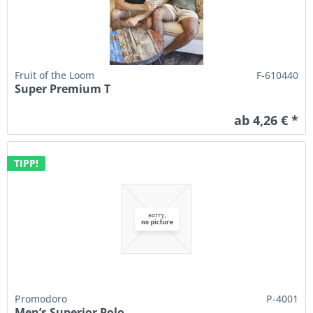
Fruit of the Loom
F-610440
Super Premium T
ab 4,26 € *
TIPP!
Promodoro
P-4001
Men’s Superior Polo