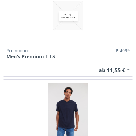
Promodoro
P-4099
Men’s Premium-T LS
ab 11,55 € *