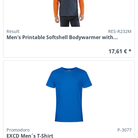
Result
RES-R232M
Men's Printable Softshell Bodywarmer with...
17,61 € *
Promodoro
P-3077
EXCD Men´s T-Shirt