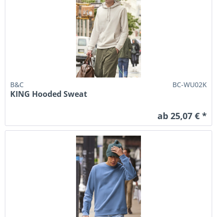
B&C
BC-WU02K
KING Hooded Sweat
ab 25,07 € *