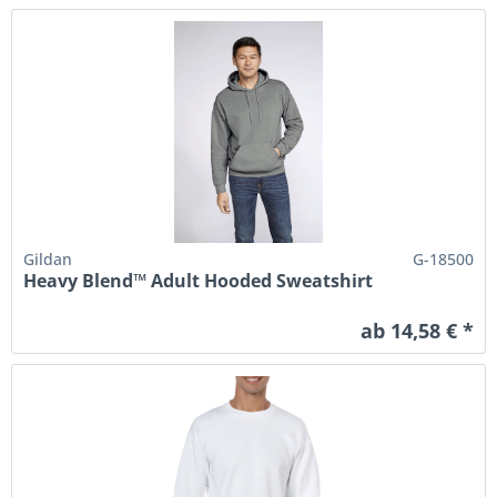
Gildan
G-18500
Heavy Blend™ Adult Hooded Sweatshirt
ab 14,58 € *