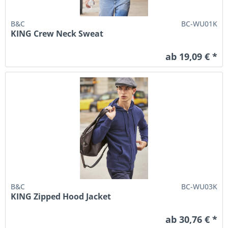
B&C
BC-WU01K
KING Crew Neck Sweat
ab 19,09 € *
B&C
BC-WU03K
KING Zipped Hood Jacket
ab 30,76 € *