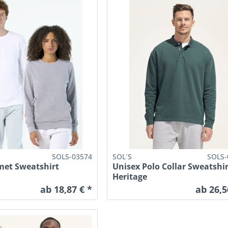
SOLS-03574
SOL´S
SOLS-
met Sweatshirt
Unisex Polo Collar Sweatshir
Heritage
ab 18,87 € *
ab 26,5