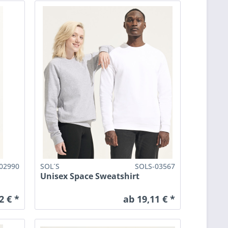
02990
SOL´S
SOLS-03567
Unisex Space Sweatshirt
2 € *
ab 19,11 € *