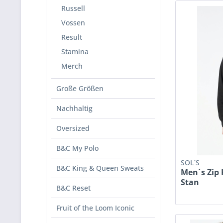
Russell
Vossen
Result
Stamina
Merch
Große Größen
Nachhaltig
Oversized
B&C My Polo
SOL´S
B&C King & Queen Sweats
Men´s Zip 
Stan
B&C Reset
Fruit of the Loom Iconic