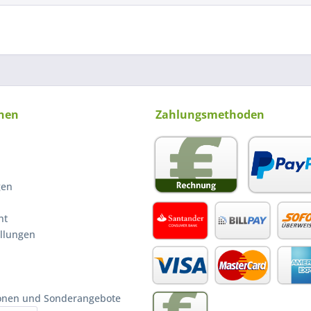
nen
Zahlungsmethoden
gen
ht
ellungen
ionen und Sonderangebote