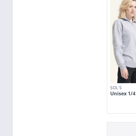
SOL´S
Unisex 1/4