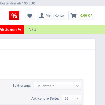
kostenfrei ab 100 EUR
Mein Konto
0,00 € *
Aktionen %
NEU
Sortierung:
Artikel pro Seite: