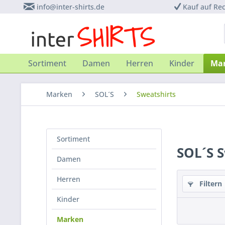
info@inter-shirts.de
Kauf auf Re
Sortiment
Damen
Herren
Kinder
Ma
Marken
SOL´S
Sweatshirts
Sortiment
SOL´S S
Damen
Herren
Filtern
Kinder
Marken