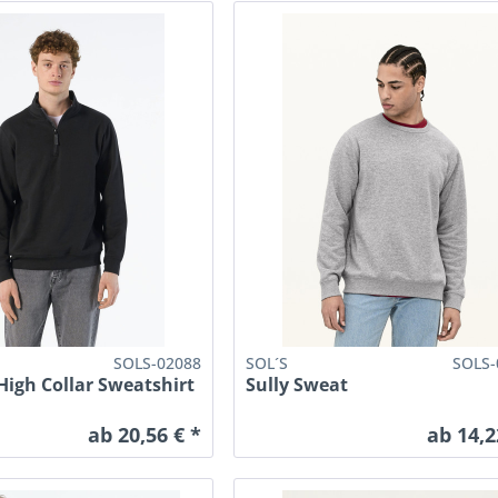
SOLS-02088
SOL´S
SOLS-
High Collar Sweatshirt
Sully Sweat
ab 20,56 € *
ab 14,2