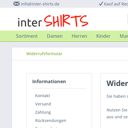
info@inter-shirts.de
Kauf auf Re
Sortiment
Damen
Herren
Kinder
Ma
Widerrufsformular
Wider
Informationen
Kontakt
Sie haben 
Versand
Nutzen Sie
Zahlung
aus und se
Rücksendungen