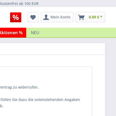
kostenfrei ab 100 EUR
Mein Konto
0,00 € *
Aktionen %
NEU
ertrag zu widerrufen.
. Füllen Sie dazu die untenstehenden Angaben
b.