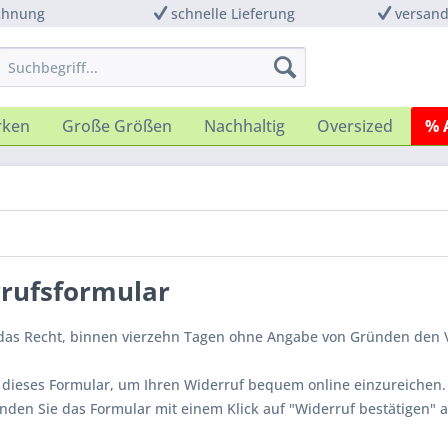
chnung
schnelle Lieferung
versand
rken
Große Größen
Nachhaltig
Oversized
% 
rufsformular
das Recht, binnen vierzehn Tagen ohne Angabe von Gründen den V
 dieses Formular, um Ihren Widerruf bequem online einzureichen
nden Sie das Formular mit einem Klick auf "Widerruf bestätigen" a