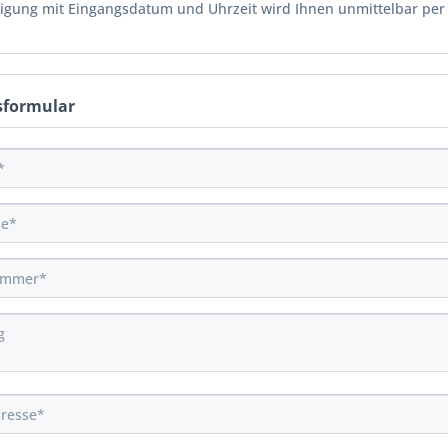
tigung mit Eingangsdatum und Uhrzeit wird Ihnen unmittelbar per E
sformular