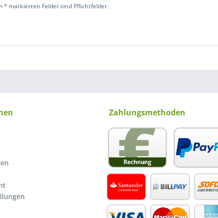
 * markierten Felder sind Pflichtfelder.
nen
Zahlungsmethoden
gen
ht
ellungen