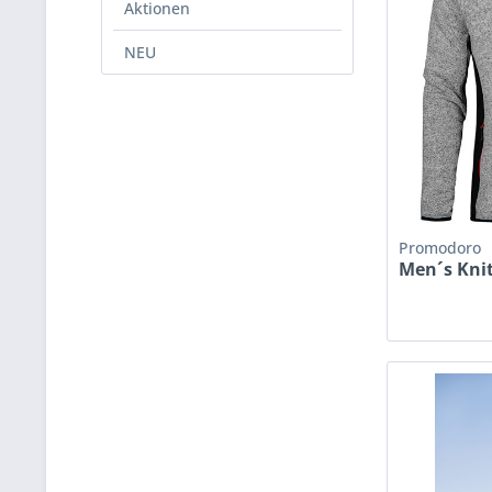
Aktionen
NEU
Promodoro
Men´s Kni