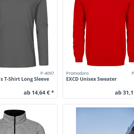
P-4097
Promodoro
 T-Shirt Long Sleeve
EXCD Unisex Sweater
ab 14,64 € *
ab 31,1