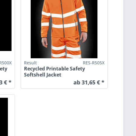
R500X
Result
RES-R505X
ety
Recycled Printable Safety
Softshell Jacket
3 € *
ab 31,65 € *