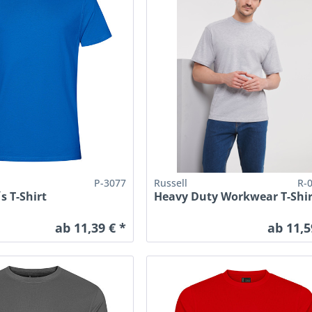
P-3077
Russell
R-
 T-Shirt
Heavy Duty Workwear T-Shir
ab 11,39 € *
ab 11,5