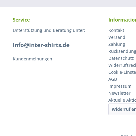
Service
Informatio
Unterstützung und Beratung unter:
Kontakt
Versand
info@inter-shirts.de
Zahlung
Rücksendun
Datenschutz
Kundenmeinungen
Widerrufsrec
Cookie-Einst
AGB
Impressum
Newsletter
Aktuelle Akt
Widerruf er