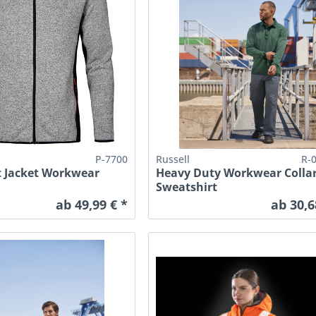
P-7700
Russell
R-
t Jacket Workwear
Heavy Duty Workwear Colla
Sweatshirt
ab 49,99 € *
ab 30,6