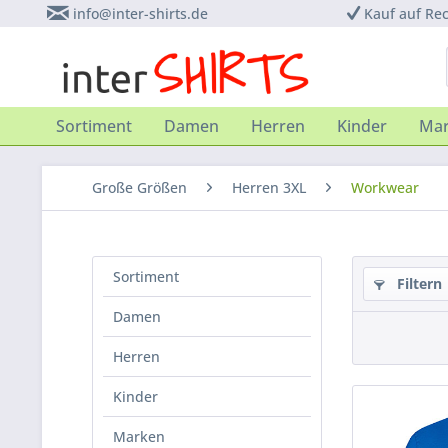
info@inter-shirts.de
Kauf auf Re
Sortiment
Damen
Herren
Kinder
Ma
Große Größen
Herren 3XL
Workwear
Sortiment
Filtern
Damen
Herren
Kinder
Marken