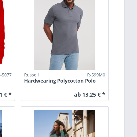
P-5077
Russell
R-599M0
Hardwearing Polycotton Polo
1 € *
ab 13,25 € *