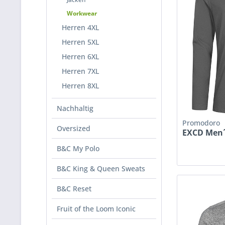
Workwear
Herren 4XL
Herren 5XL
Herren 6XL
Herren 7XL
Herren 8XL
Nachhaltig
Promodoro
Oversized
EXCD Men´s
B&C My Polo
B&C King & Queen Sweats
B&C Reset
Fruit of the Loom Iconic