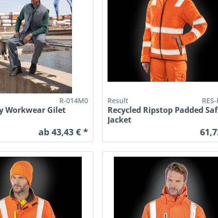
R-014M0
Result
RES-
y Workwear Gilet
Recycled Ripstop Padded Saf
Jacket
ab 43,43 € *
61,7