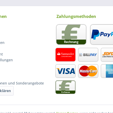
nen
Zahlungsmethoden
gen
ht
ellungen
ionen und Sonderangebote
klären