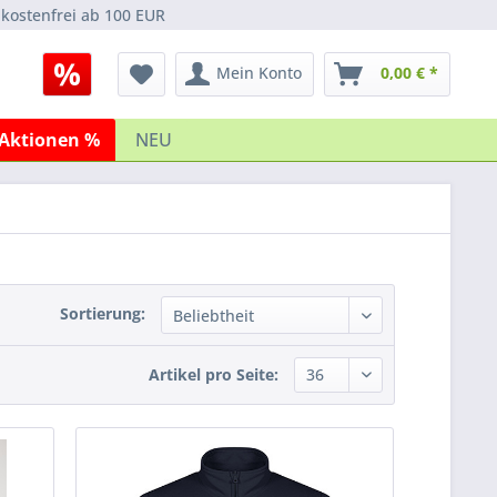
kostenfrei ab 100 EUR
Mein Konto
0,00 € *
Aktionen %
NEU
Sortierung:
Artikel pro Seite: