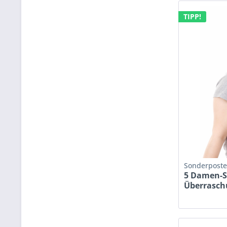
TIPP!
Sonderpost
5 Damen-S
Überrasch