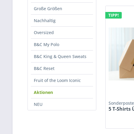
Große Größen
TIPP!
Nachhaltig
Oversized
B&C My Polo
B&C King & Queen Sweats
B&C Reset
Fruit of the Loom Iconic
Aktionen
Sonderpost
NEU
5 T-Shirts