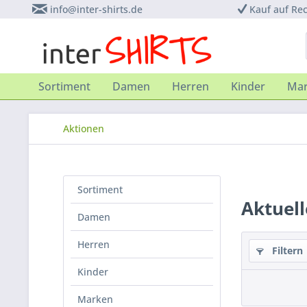
info@inter-shirts.de
Kauf auf Re
Sortiment
Damen
Herren
Kinder
Ma
Aktionen
Sortiment
Aktuel
Damen
Herren
Filtern
Kinder
Marken