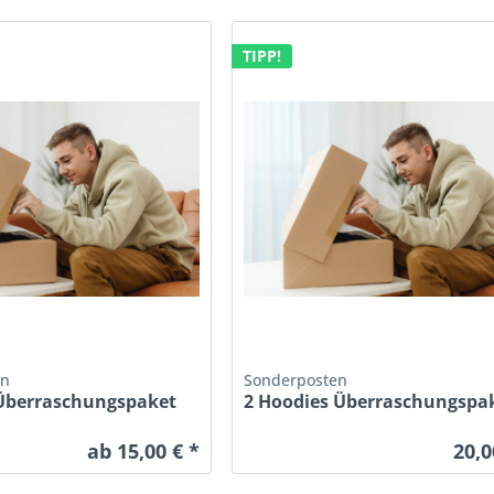
TIPP!
en
Sonderposten
 Überraschungspaket
2 Hoodies Überraschungspa
ab 15,00 € *
20,0