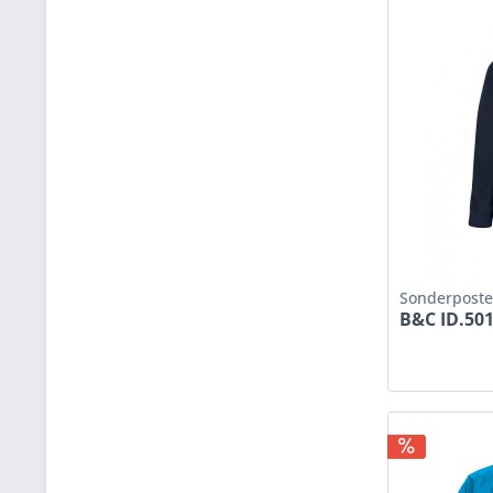
Sonderpost
B&C ID.50