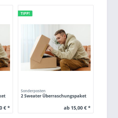
TIPP!
Sonderposten
ket
2 Sweater Überraschungspaket
0 € *
ab 15,00 € *