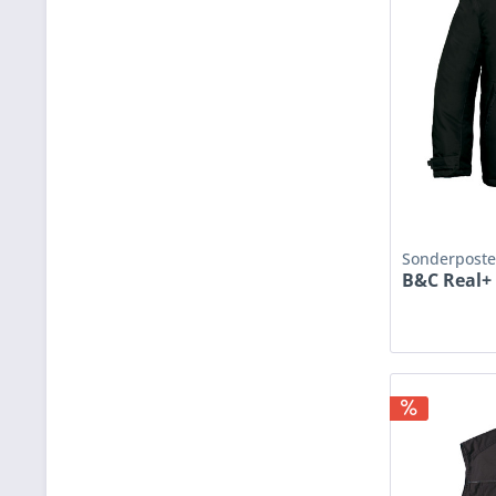
Sonderpost
B&C Real+