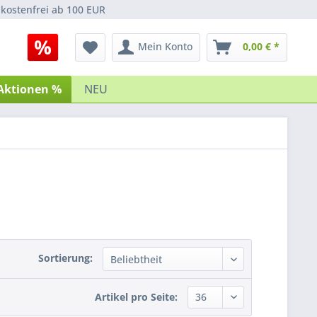
kostenfrei ab 100 EUR
Mein Konto
0,00 € *
Aktionen %
NEU
Sortierung:
Artikel pro Seite: