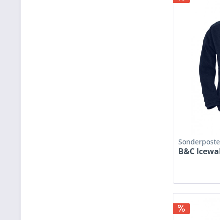
Sonderpost
B&C Icewa