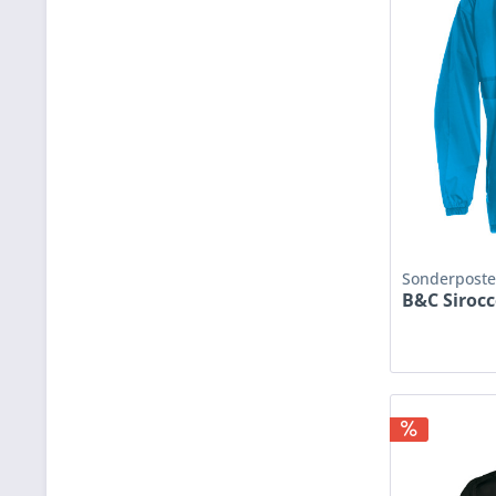
Sonderpost
B&C Siroc