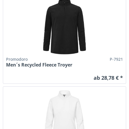
Promodoro
P-7921
Men´s Recycled Fleece Troyer
ab 28,78 € *