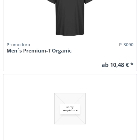
Promodoro
P-3090
Men´s Premium-T Organic
ab 10,48 € *