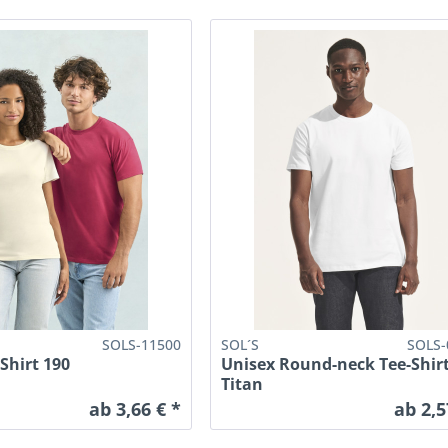
SOLS-11500
SOL´S
SOLS-
-Shirt 190
Unisex Round-neck Tee-Shir
Titan
ab 3,66 € *
ab 2,5