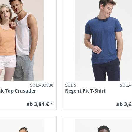
SOLS-03980
SOL´S
SOLS-
nk Top Crusader
Regent Fit T-Shirt
ab 3,84 € *
ab 3,6