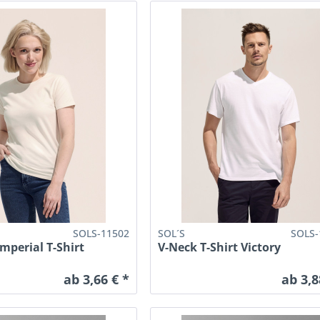
SOLS-11502
SOL´S
SOLS-
perial T-Shirt
V-Neck T-Shirt Victory
ab 3,66 € *
ab 3,8