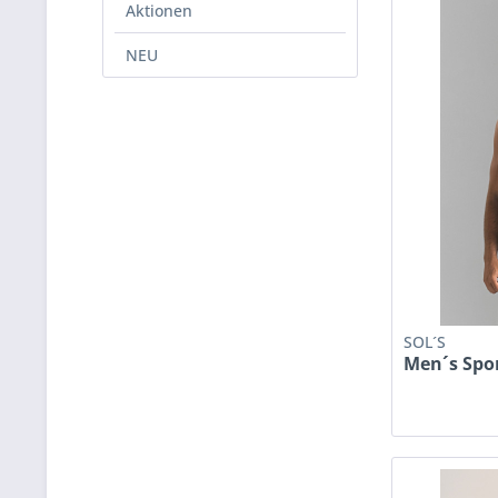
Aktionen
NEU
SOL´S
Men´s Spo