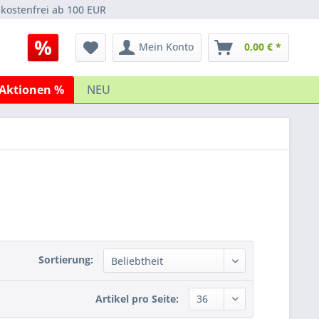
kostenfrei ab 100 EUR
Mein Konto
0,00 € *
Aktionen %
NEU
Sortierung:
Artikel pro Seite: