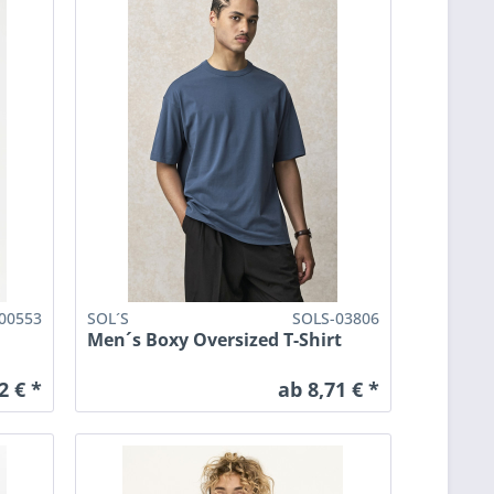
00553
SOL´S
SOLS-03806
Men´s Boxy Oversized T-Shirt
2 € *
ab 8,71 € *