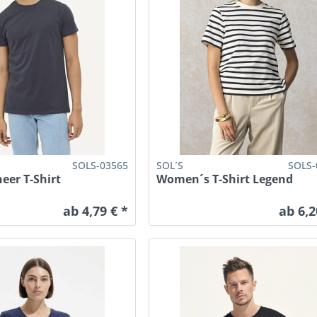
SOLS-03565
SOL´S
SOLS-
eer T-Shirt
Women´s T-Shirt Legend
ab 4,79 € *
ab 6,2