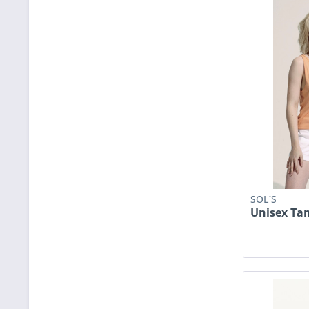
SOL´S
Unisex Ta