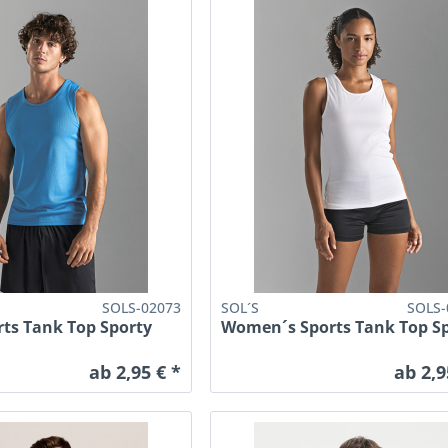
SOLS-02073
SOL´S
SOLS-
rts Tank Top Sporty
Women´s Sports Tank Top S
ab 2,95 € *
ab 2,9