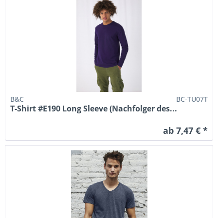
B&C
BC-TU07T
T-Shirt #E190 Long Sleeve (Nachfolger des...
ab 7,47 € *