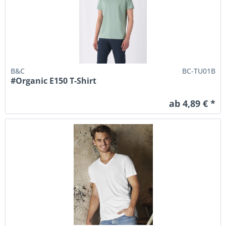
B&C
BC-TU01B
#Organic E150 T-Shirt
ab 4,89 € *