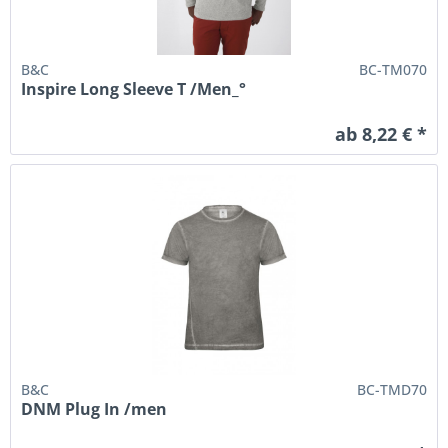
B&C
BC-TM070
Inspire Long Sleeve T /Men_°
ab 8,22 € *
B&C
BC-TMD70
DNM Plug In /men