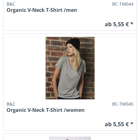
B&C
BC-TM044
Organic V-Neck T-Shirt /men
ab 5,55 € *
B&C
BC-TW045
Organic V-Neck T-Shirt /women
ab 5,55 € *