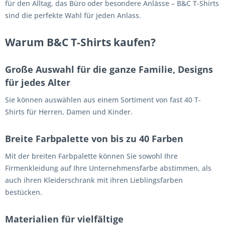
für den Alltag, das Büro oder besondere Anlässe – B&C T-Shirts
sind die perfekte Wahl für jeden Anlass.
Warum B&C T-Shirts kaufen?
Große Auswahl für die ganze Familie, Designs
für jedes Alter
Sie können auswählen aus einem Sortiment von fast 40 T-
Shirts für Herren, Damen und Kinder.
Breite Farbpalette von bis zu 40 Farben
Mit der breiten Farbpalette können Sie sowohl Ihre
Firmenkleidung auf Ihre Unternehmensfarbe abstimmen, als
auch ihren Kleiderschrank mit ihren Lieblingsfarben
bestücken.
Materialien für vielfältige