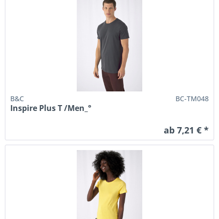
B&C
BC-TM048
Inspire Plus T /Men_°
ab 7,21 € *