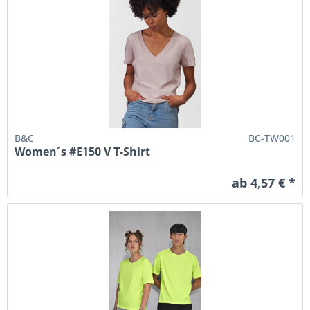
B&C
BC-TW001
Women´s #E150 V T-Shirt
ab 4,57 € *