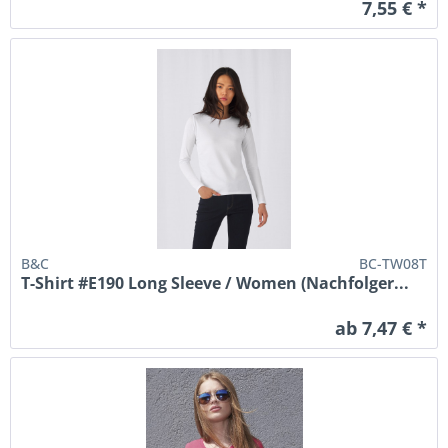
7,55 € *
B&C
BC-TW08T
T-Shirt #E190 Long Sleeve / Women (Nachfolger...
ab 7,47 € *