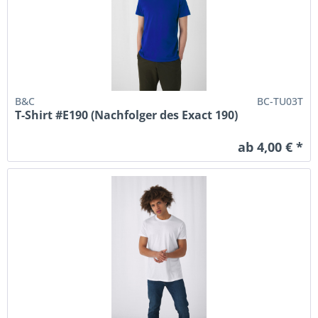
B&C
BC-TU03T
T-Shirt #E190 (Nachfolger des Exact 190)
ab 4,00 € *