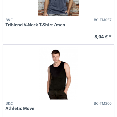
B&C
BC-TM057
Triblend V-Neck T-Shirt /men
8,04 € *
B&C
BC-TM200
Athletic Move