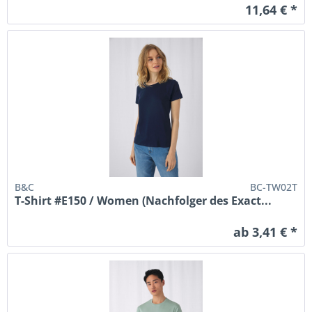
11,64 € *
B&C
BC-TW02T
T-Shirt #E150 / Women (Nachfolger des Exact...
ab 3,41 € *