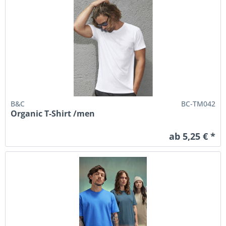
B&C
BC-TM042
Organic T-Shirt /men
ab 5,25 € *