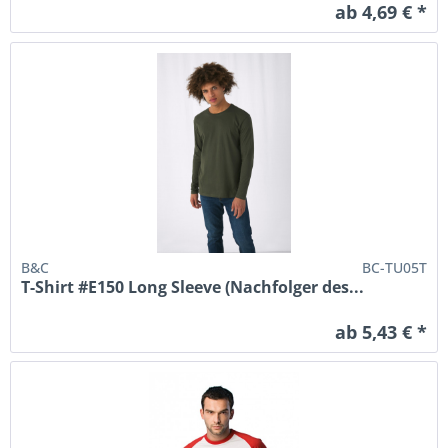
ab 4,69 € *
B&C
BC-TU05T
T-Shirt #E150 Long Sleeve (Nachfolger des...
ab 5,43 € *