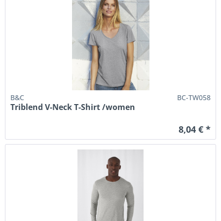
B&C
BC-TW058
Triblend V-Neck T-Shirt /women
8,04 € *