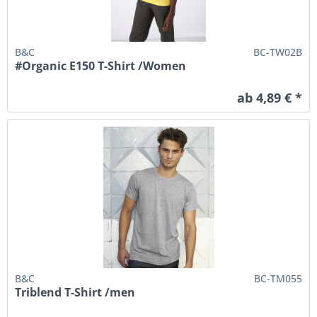
B&C
BC-TW02B
#Organic E150 T-Shirt /Women
ab 4,89 € *
B&C
BC-TM055
Triblend T-Shirt /men