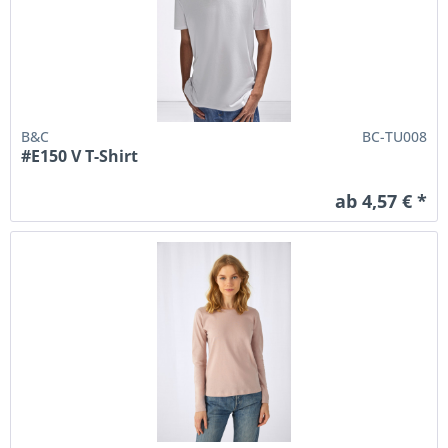
B&C
BC-TU008
#E150 V T-Shirt
ab 4,57 € *