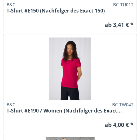
B&C
BC-TU01T
T-Shirt #E150 (Nachfolger des Exact 150)
ab 3,41 € *
B&C
BC-TW04T
T-Shirt #E190 / Women (Nachfolger des Exact...
ab 4,00 € *