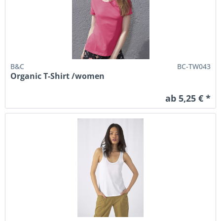
B&C
BC-TW043
Organic T-Shirt /women
ab 5,25 € *