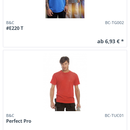
B&C
BC-TG002
#E220 T
ab 6,93 € *
B&C
BC-TUC01
Perfect Pro