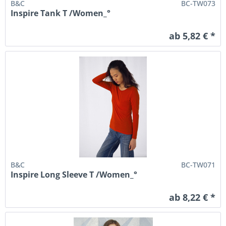
B&C
BC-TW073
Inspire Tank T /Women_°
ab 5,82 € *
B&C
BC-TW071
Inspire Long Sleeve T /Women_°
ab 8,22 € *