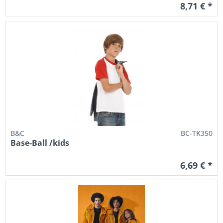
8,71 € *
B&C
BC-TK350
Base-Ball /kids
6,69 € *