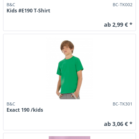
B&C
BC-TK002
Kids #E190 T-Shirt
ab 2,99 € *
B&C
BC-TK301
Exact 190 /kids
ab 3,06 € *