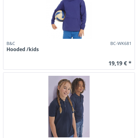
B&C
BC-WK681
Hooded /kids
19,19 € *