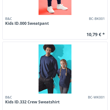
B&C
BC-BK001
Kids ID.000 Sweatpant
10,79 € *
B&C
BC-WK001
Kids ID.332 Crew Sweatshirt