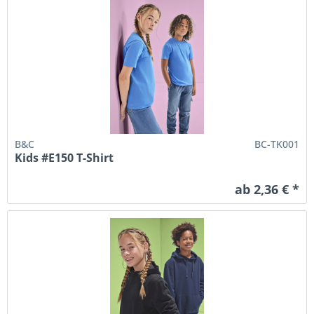
B&C
BC-TK001
Kids #E150 T-Shirt
ab 2,36 € *