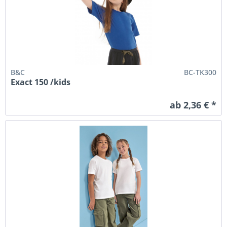
B&C
BC-TK300
Exact 150 /kids
ab 2,36 € *