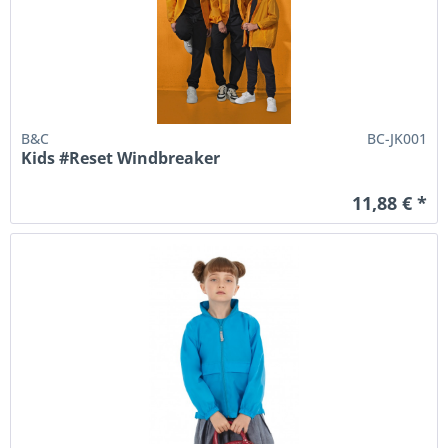
B&C
BC-JK001
Kids #Reset Windbreaker
11,88 € *