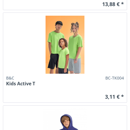
13,88 € *
B&C
BC-TK004
Kids Active T
3,11 € *