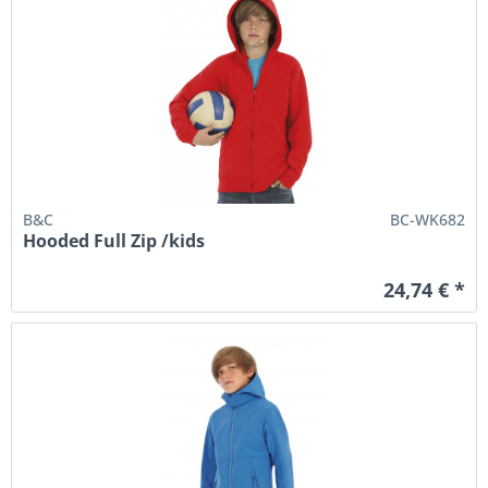
B&C
BC-WK682
Hooded Full Zip /kids
24,74 € *