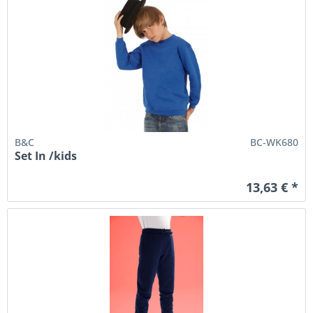
B&C
BC-WK680
Set In /kids
13,63 € *