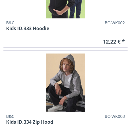
B&C
BC-WK002
Kids ID.333 Hoodie
12,22 € *
B&C
BC-WK003
Kids ID.334 Zip Hood