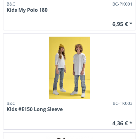
B&C
BC-PK001
Kids My Polo 180
6,95 € *
B&C
BC-TK003
Kids #E150 Long Sleeve
4,36 € *