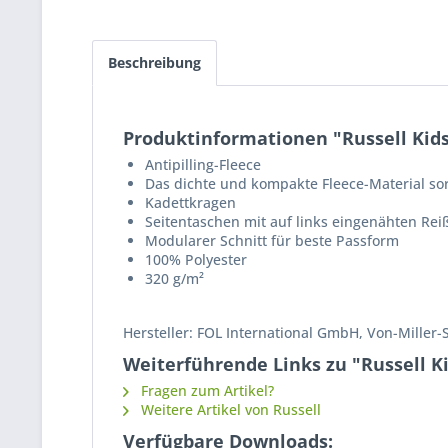
Beschreibung
Produktinformationen "Russell Kids´
Antipilling-Fleece
Das dichte und kompakte Fleece-Material so
Kadettkragen
Seitentaschen mit auf links eingenähten Rei
Modularer Schnitt für beste Passform
100% Polyester
320 g/m²
Hersteller: FOL International GmbH, Von-Miller-
Weiterführende Links zu "Russell Ki
Fragen zum Artikel?
Weitere Artikel von Russell
Verfügbare Downloads: