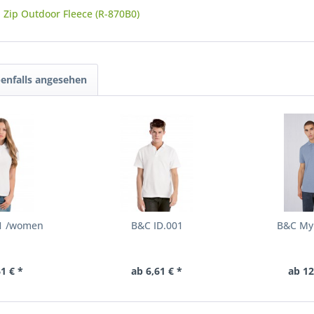
 Zip Outdoor Fleece (R-870B0)
enfalls angesehen
01 /women
B&C ID.001
B&C My 
1 € *
ab 6,61 € *
ab 12