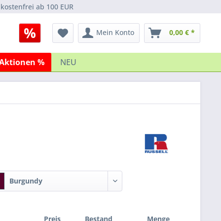
kostenfrei ab 100 EUR
Mein Konto
0,00 € *
Aktionen %
NEU
Burgundy
Preis
Bestand
Menge