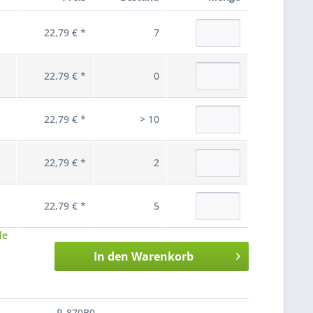
22,79 € *
7
22,79 € *
0
22,79 € *
> 10
22,79 € *
2
22,79 € *
5
le
In den
Warenkorb
R-870B0