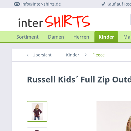
info@inter-shirts.de
Kauf auf Re
Sortiment
Damen
Herren
Kinder
Ma
Übersicht
Kinder
Fleece
Russell Kids´ Full Zip Out