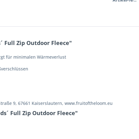
 Full Zip Outdoor Fleece"
rgt für minimalen Wärmeverlust
ßverschlüssen
Straße 9, 67661 Kaiserslautern, www.fruitoftheloom.eu
ds´ Full Zip Outdoor Fleece"