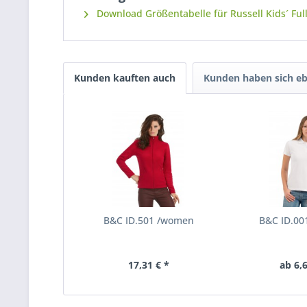
Download Größentabelle für Russell Kids´ Full
Kunden kauften auch
Kunden haben sich eb
B&C ID.501 /women
B&C ID.0
17,31 € *
ab 6,6