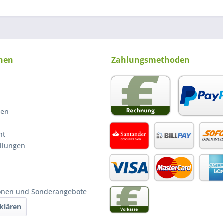
nen
Zahlungsmethoden
gen
ht
ellungen
ionen und Sonderangebote
klären