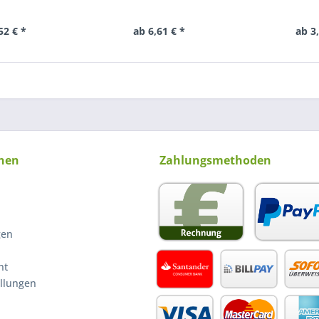
52 € *
ab 6,61 € *
ab 3
nen
Zahlungsmethoden
gen
ht
ellungen