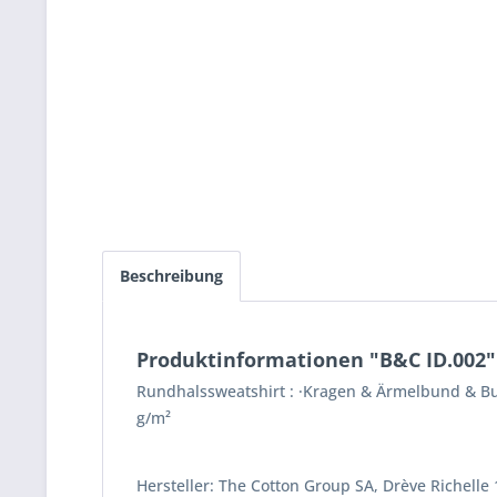
Beschreibung
Produktinformationen "B&C ID.002"
Rundhalssweatshirt : ·Kragen & Ärmelbund & Bu
g/m²
Hersteller: The Cotton Group SA, Drève Richelle