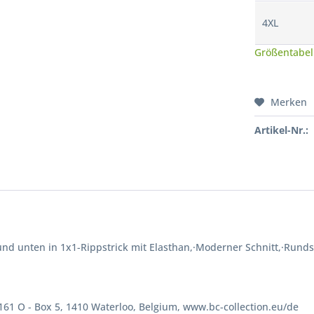
4XL
Größentabel
Merken
Artikel-Nr.:
nd unten in 1x1-Rippstrick mit Elasthan,·Moderner Schnitt,·Runds
 161 O - Box 5, 1410 Waterloo, Belgium, www.bc-collection.eu/de