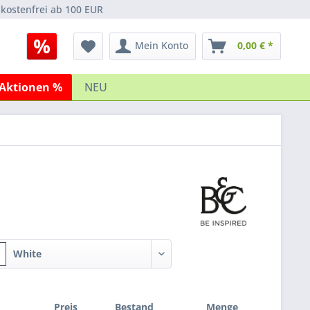
kostenfrei ab 100 EUR
Mein Konto
0,00 € *
Aktionen %
NEU
White
Preis
Bestand
Menge