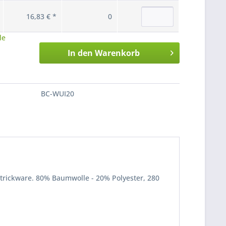
16,83 € *
0
le
In den
Warenkorb
BC-WUI20
trickware. 80% Baumwolle - 20% Polyester, 280