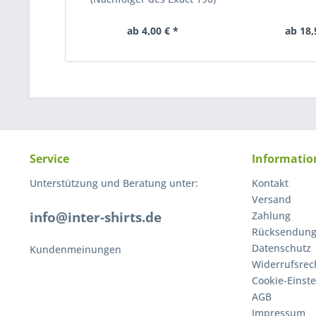
ab 4,00 € *
ab 18,
Service
Informatio
Unterstützung und Beratung unter:
Kontakt
Versand
info@inter-shirts.de
Zahlung
Rücksendun
Datenschutz
Kundenmeinungen
Widerrufsrec
Cookie-Einst
AGB
Impressum