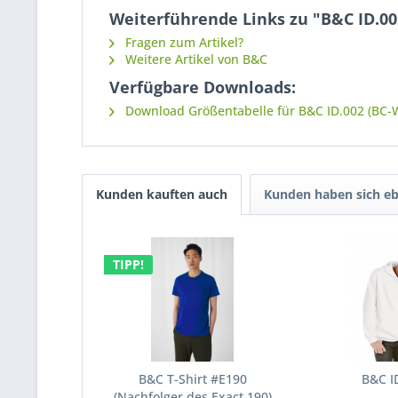
Weiterführende Links zu "B&C ID.00
Fragen zum Artikel?
Weitere Artikel von B&C
Verfügbare Downloads:
Download Größentabelle für B&C ID.002 (BC-
Kunden kauften auch
Kunden haben sich eb
TIPP!
B&C T-Shirt #E190
B&C I
(Nachfolger des Exact 190)