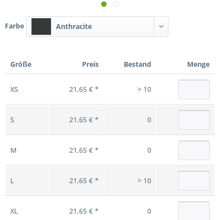
Farbe
Anthracite
Größe
Preis
Bestand
Menge
XS
21,65 € *
> 10
S
21,65 € *
0
M
21,65 € *
0
L
21,65 € *
> 10
XL
21,65 € *
0