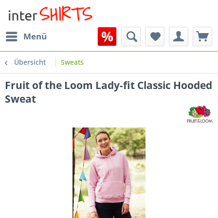
Menü
Übersicht
Sweats
Fruit of the Loom Lady-fit Classic Hooded
Sweat