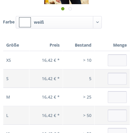
Farbe
weiß
Größe
Preis
Bestand
Menge
XS
16,42 € *
> 10
S
16,42 € *
5
M
16,42 € *
> 25
L
16,42 € *
> 50