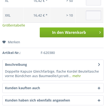
XL
16,42 € *
> 50
XXL
16,42 € *
> 10
Größentabelle
In den
Warenkorb
Merken
Artikel-Nr.:
F-620380
Beschreibung
Doppelte Kapuze Gleichfarbige, flache Kordel Beuteltasche
vorne Bündchen aus Baumwolle/Lycra®...
mehr
Kunden kauften auch
Kunden haben sich ebenfalls angesehen