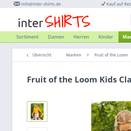
info@inter-shirts.de
Kauf auf Re
Sortiment
Damen
Herren
Kinder
Ma
Übersicht
Marken
Fruit of the Loom
Fruit of the Loom Kids Cl