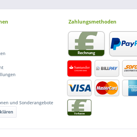
nen
Zahlungsmethoden
gen
ht
ellungen
ionen und Sonderangebote
klären