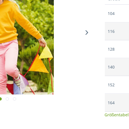
104
116
128
140
152
164
Größentabel