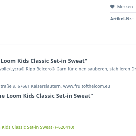
Merken
Artikel-Nr.:
 Loom Kids Classic Set-in Sweat"
lle/Lycra® Ripp Belcoro® Garn für einen sauberen, stabileren D
Straße 9, 67661 Kaiserslautern, www.fruitoftheloom.eu
he Loom Kids Classic Set-in Sweat"
Kids Classic Set-in Sweat (F-620410)