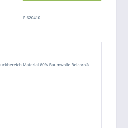
F-620410
ruckbereich Material 80% Baumwolle Belcoro®