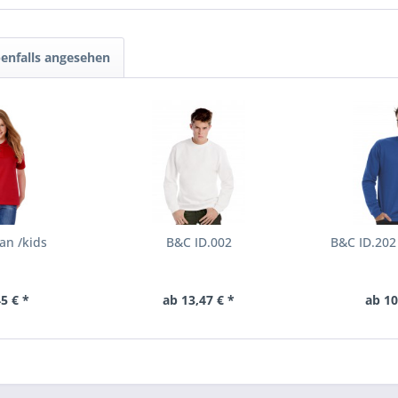
enfalls angesehen
an /kids
B&C ID.002
B&C ID.202
5 € *
ab 13,47 € *
ab 10