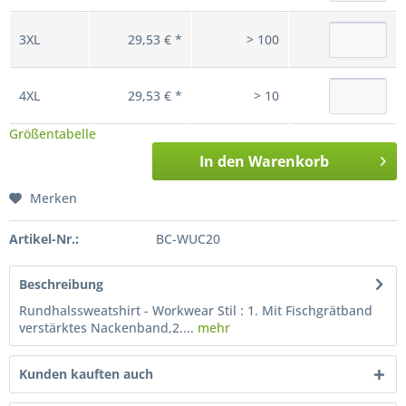
3XL
29,53 € *
> 100
4XL
29,53 € *
> 10
Größentabelle
In den
Warenkorb
Merken
Artikel-Nr.:
BC-WUC20
Beschreibung
Rundhalssweatshirt - Workwear Stil : 1. Mit Fischgrätband
verstärktes Nackenband,2....
mehr
Kunden kauften auch