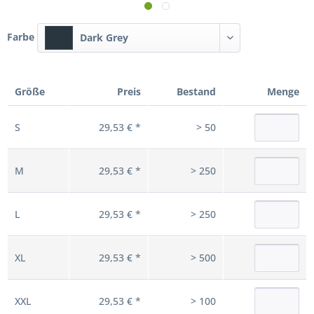
Farbe
Dark Grey
Größe
Preis
Bestand
Menge
S
29,53 € *
> 50
M
29,53 € *
> 250
L
29,53 € *
> 250
XL
29,53 € *
> 500
XXL
29,53 € *
> 100