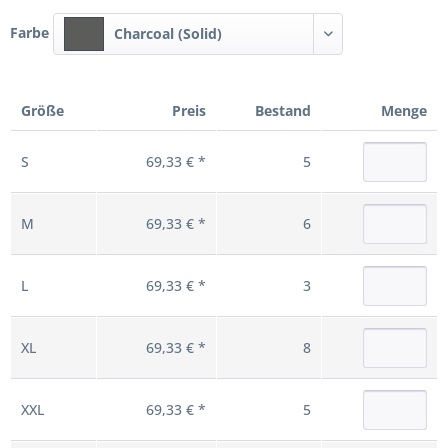
Farbe
Charcoal (Solid)
Größe
Preis
Bestand
Menge
S
69,33 € *
5
M
69,33 € *
6
L
69,33 € *
3
XL
69,33 € *
8
XXL
69,33 € *
5