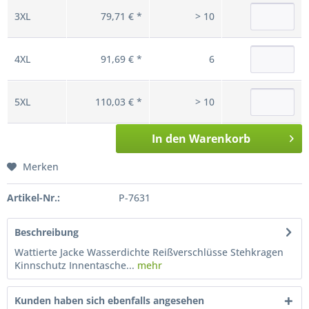
3XL
79,71 € *
> 10
4XL
91,69 € *
6
5XL
110,03 € *
> 10
In den
Warenkorb
Merken
Artikel-Nr.:
P-7631
Beschreibung
Wattierte Jacke Wasserdichte Reißverschlüsse Stehkragen
Kinnschutz Innentasche...
mehr
Kunden haben sich ebenfalls angesehen