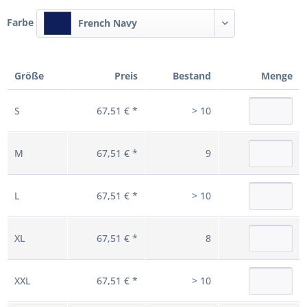
Farbe
French Navy
Größe
Preis
Bestand
Menge
S
67,51 € *
> 10
M
67,51 € *
9
L
67,51 € *
> 10
XL
67,51 € *
8
XXL
67,51 € *
> 10