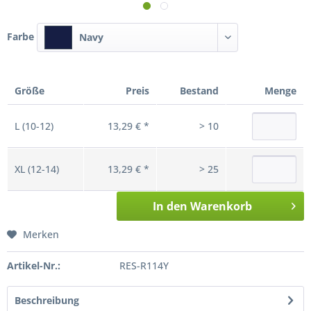
Farbe
Navy
Größe
Preis
Bestand
Menge
L (10-12)
13,29 € *
> 10
XL (12-14)
13,29 € *
> 25
In den
Warenkorb
Merken
Artikel-Nr.:
RES-R114Y
Beschreibung