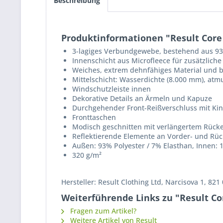
Beschreibung
Produktinformationen "Result Core 
3-lagiges Verbundgewebe, bestehend aus 93 
Innenschicht aus Microfleece für zusätzlich
Weiches, extrem dehnfähiges Material und b
Mittelschicht: Wasserdichte (8.000 mm), at
Windschutzleiste innen
Dekorative Details an Ärmeln und Kapuze
Durchgehender Front-Reißverschluss mit Ki
Fronttaschen
Modisch geschnitten mit verlängertem Rück
Reflektierende Elemente an Vorder- und Rüc
Außen: 93% Polyester / 7% Elasthan, Innen: 
320 g/m²
Hersteller: Result Clothing Ltd, Narcisova 1, 821
Weiterführende Links zu "Result Co
Fragen zum Artikel?
Weitere Artikel von Result