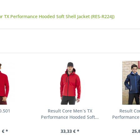
r TX Performance Hooded Soft Shell Jacket (RES-R224J)
D.501
Result Core Men´s TX
Result Co
Performance Hooded Soft...
Performance 
 € *
33,33 € *
25,