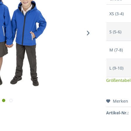
XS (3-4)
S (5-6)
M (7-8)
L (9-10)
Größentabel
Merken
Artikel-Nr.: