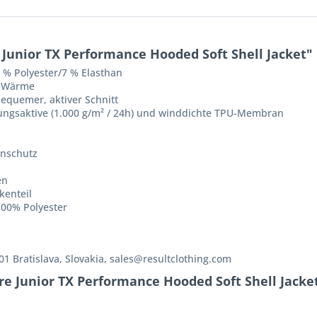
Junior TX Performance Hooded Soft Shell Jacket"
% Polyester/7 % Elasthan
e Wärme
equemer, aktiver Schnitt
mungsaktive (1.000 g/m² / 24h) und winddichte TPU-Membran
nnschutz
en
kenteil
100% Polyester
 01 Bratislava, Slovakia, sales@resultclothing.com
re Junior TX Performance Hooded Soft Shell Jacke