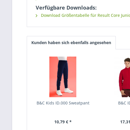
Verfügbare Downloads:
Download Größentabelle für Result Core Junio
Kunden haben sich ebenfalls angesehen
B&C Kids ID.000 Sweatpant
B&C I
10,79 € *
17,31