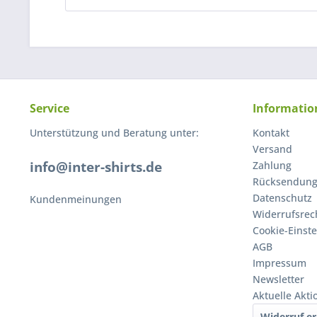
Service
Informatio
Unterstützung und Beratung unter:
Kontakt
Versand
info@inter-shirts.de
Zahlung
Rücksendun
Datenschutz
Kundenmeinungen
Widerrufsrec
Cookie-Einst
AGB
Impressum
Newsletter
Aktuelle Akt
Widerruf er