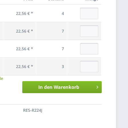
22,56 € *
4
22,56 € *
7
22,56 € *
7
22,56 € *
3
le
In den
Warenkorb
RES-R224J