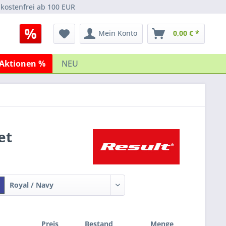
kostenfrei ab 100 EUR
Mein Konto
0,00 € *
Aktionen %
NEU
et
Royal / Navy
Preis
Bestand
Menge