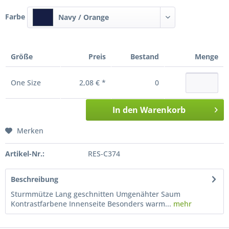
Farbe
Navy / Orange
Größe
Preis
Bestand
Menge
One Size
2,08 € *
0
In den
Warenkorb
Merken
Artikel-Nr.:
RES-C374
Beschreibung
Sturmmütze Lang geschnitten Umgenähter Saum
Kontrastfarbene Innenseite Besonders warm...
mehr