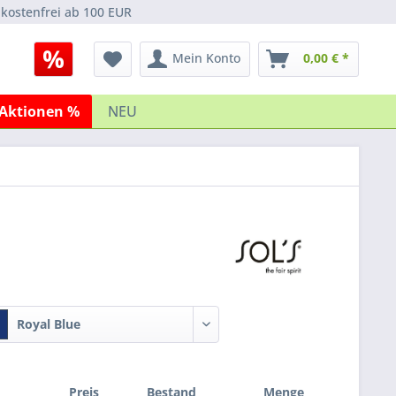
kostenfrei ab 100 EUR
Mein Konto
0,00 € *
Aktionen %
NEU
Royal Blue
Preis
Bestand
Menge