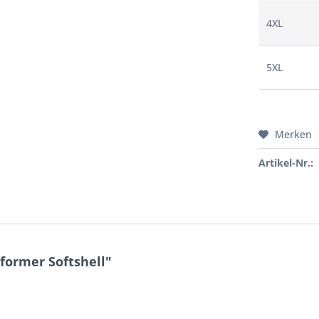
4XL
5XL
Merken
Artikel-Nr.:
former Softshell"