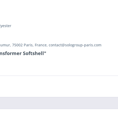
lyester
aumur, 75002 Paris, France, contact@sologroup-paris.com
nsformer Softshell"