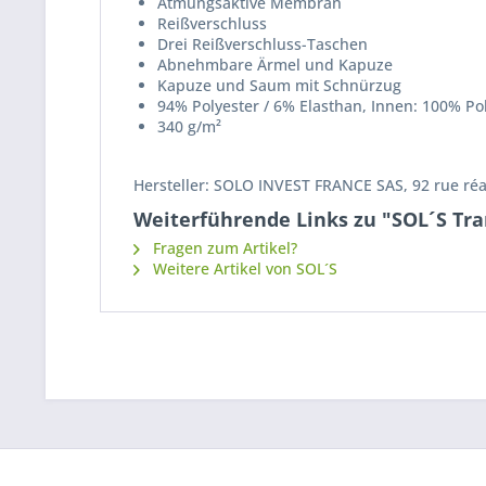
Atmungsaktive Membran
Reißverschluss
Drei Reißverschluss-Taschen
Abnehmbare Ärmel und Kapuze
Kapuze und Saum mit Schnürzug
94% Polyester / 6% Elasthan, Innen: 100% Po
340 g/m²
Hersteller: SOLO INVEST FRANCE SAS, 92 rue ré
Weiterführende Links zu "SOL´S Tra
Fragen zum Artikel?
Weitere Artikel von SOL´S