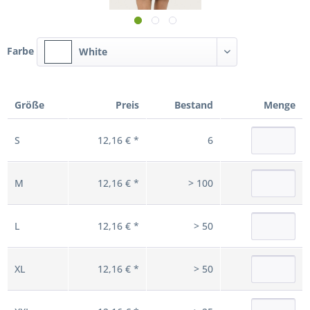
Farbe
White
Größe
Preis
Bestand
Menge
S
12,16 € *
6
M
12,16 € *
> 100
L
12,16 € *
> 50
XL
12,16 € *
> 50