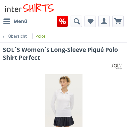
Menü
Übersicht
Polos
SOL´S Women´s Long-Sleeve Piqué Polo
Shirt Perfect