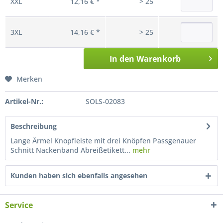
XXL
12,16 € *
> 25
3XL
14,16 € *
> 25
In den
Warenkorb
Merken
Artikel-Nr.:
SOLS-02083
Beschreibung
Lange Ärmel Knopfleiste mit drei Knöpfen Passgenauer
Schnitt Nackenband Abreißetikett...
mehr
Kunden haben sich ebenfalls angesehen
Service