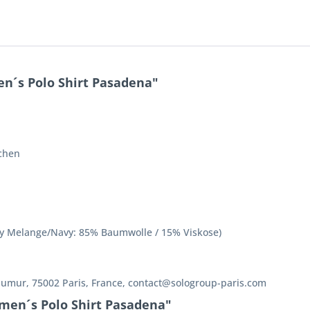
n´s Polo Shirt Pasadena"
chen
y Melange/Navy: 85% Baumwolle / 15% Viskose)
aumur, 75002 Paris, France, contact@sologroup-paris.com
men´s Polo Shirt Pasadena"