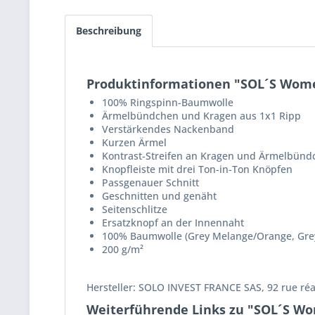
Beschreibung
Produktinformationen "SOL´S Wome
100% Ringspinn-Baumwolle
Ärmelbündchen und Kragen aus 1x1 Ripp
Verstärkendes Nackenband
Kurzen Ärmel
Kontrast-Streifen an Kragen und Ärmelbünd
Knopfleiste mit drei Ton-in-Ton Knöpfen
Passgenauer Schnitt
Geschnitten und genäht
Seitenschlitze
Ersatzknopf an der Innennaht
100% Baumwolle (Grey Melange/Orange, Gre
200 g/m²
Hersteller: SOLO INVEST FRANCE SAS, 92 rue ré
Weiterführende Links zu "SOL´S Wo