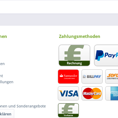
nen
Zahlungsmethoden
gen
ht
ellungen
ionen und Sonderangebote
klären