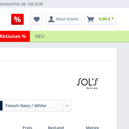
kostenfrei ab 100 EUR
Mein Konto
0,00 € *
Aktionen %
NEU
French Navy / White
Preis
Bestand
Menge