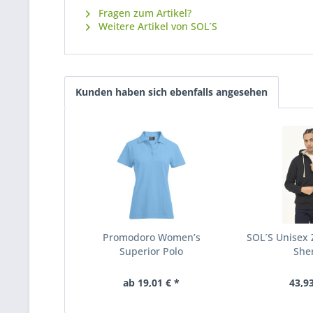
Fragen zum Artikel?
Weitere Artikel von SOL´S
Kunden haben sich ebenfalls angesehen
Promodoro Women’s
SOL´S Unisex 
Superior Polo
She
ab 19,01 € *
43,93