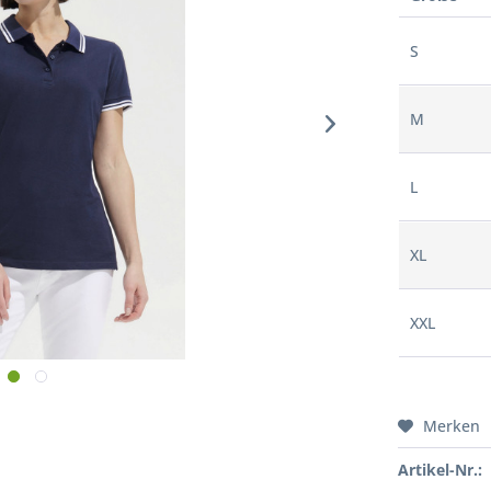
S
M
L
XL
XXL
Merken
Artikel-Nr.: