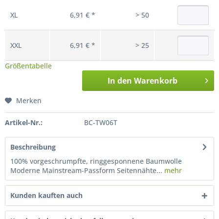
XL
6,91 € *
> 50
XXL
6,91 € *
> 25
Größentabelle
In den
Warenkorb
Merken
Artikel-Nr.:
BC-TW06T
Beschreibung
100% vorgeschrumpfte, ringgesponnene Baumwolle
Moderne Mainstream-Passform Seitennähte...
mehr
Kunden kauften auch