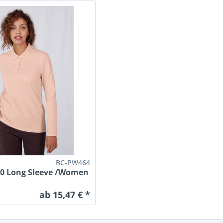
BC-PW464
10 Long Sleeve /Women
ab 15,47 € *