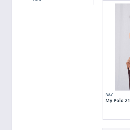
B&C
My Polo 2