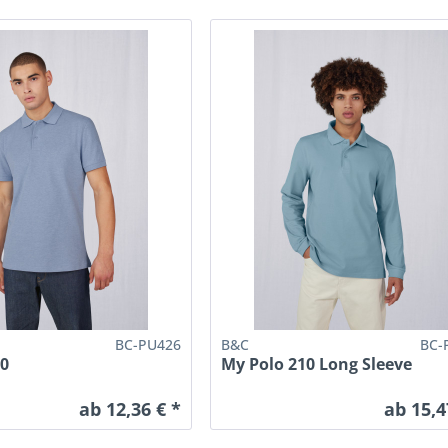
BC-PU426
B&C
BC-
10
My Polo 210 Long Sleeve
ab 12,36 € *
ab 15,4