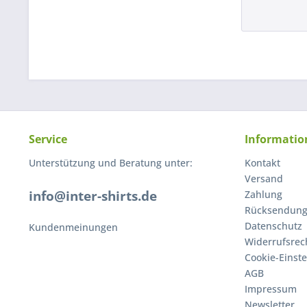
Service
Informatio
Unterstützung und Beratung unter:
Kontakt
Versand
info@inter-shirts.de
Zahlung
Rücksendun
Datenschutz
Kundenmeinungen
Widerrufsrec
Cookie-Einst
AGB
Impressum
Newsletter