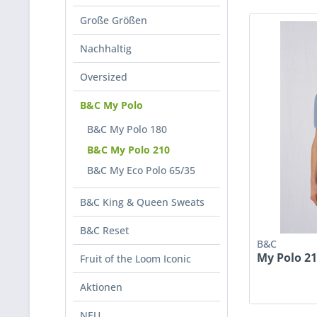
Große Größen
Nachhaltig
Oversized
B&C My Polo
B&C My Polo 180
B&C My Polo 210
B&C My Eco Polo 65/35
B&C King & Queen Sweats
B&C Reset
B&C
My Polo 2
Fruit of the Loom Iconic
Aktionen
NEU