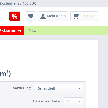
kostenfrei ab 100 EUR
Mein Konto
0,00 € *
Aktionen %
NEU
/m²)
Sortierung:
Artikel pro Seite: