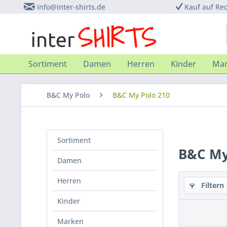
info@inter-shirts.de
Kauf auf Re
Sortiment
Damen
Herren
Kinder
Ma
B&C My Polo
B&C My Polo 210
Sortiment
B&C My
Damen
Herren
Filtern
Kinder
Marken