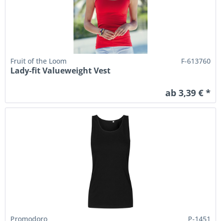
Fruit of the Loom
F-613760
Lady-fit Valueweight Vest
ab 3,39 € *
Promodoro
P-1451