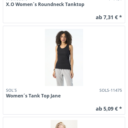
X.O Women´s Roundneck Tanktop
ab 7,31 € *
SOL´S
SOLS-11475
Women´s Tank Top Jane
ab 5,09 € *