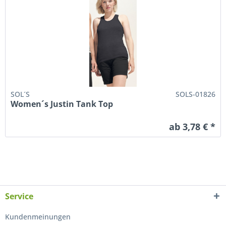
SOL´S
SOLS-01826
Women´s Justin Tank Top
ab 3,78 € *
Service
Kundenmeinungen