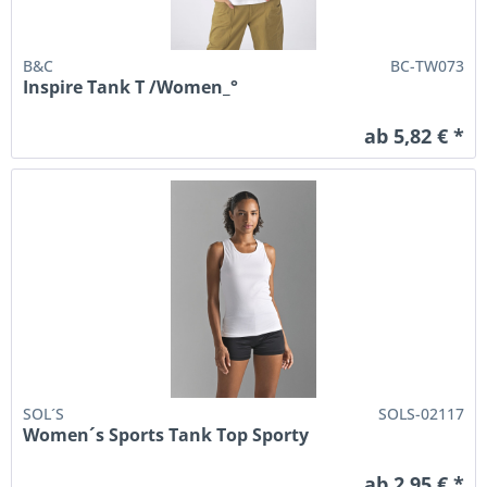
B&C
BC-TW073
Inspire Tank T /Women_°
ab 5,82 € *
SOL´S
SOLS-02117
Women´s Sports Tank Top Sporty
ab 2,95 € *