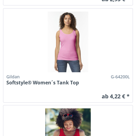
Gildan
G-64200L
Softstyle® Women´s Tank Top
ab 4,22 € *