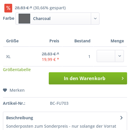
28,83 € *
(30,66% gespart)
Farbe
Charcoal
Größe
Preis
Bestand
Menge
28,83 € *
XL
1
19,99 € *
Größentabelle
In den
Warenkorb
Merken
Artikel-Nr.:
BC-FU703
Beschreibung
Sonderposten zum Sonderpreis - nur solange der Vorrat