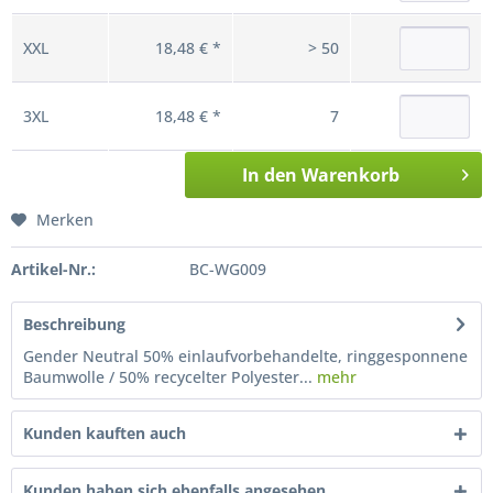
XXL
18,48 € *
> 50
3XL
18,48 € *
7
In den
Warenkorb
Merken
Artikel-Nr.:
BC-WG009
Beschreibung
Gender Neutral 50% einlaufvorbehandelte, ringgesponnene
Baumwolle / 50% recycelter Polyester...
mehr
Kunden kauften auch
Kunden haben sich ebenfalls angesehen