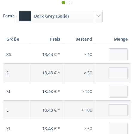
Farbe
Dark Grey (Solid)
Größe
Preis
Bestand
Menge
XS
18,48 € *
> 10
S
18,48 € *
> 50
M
18,48 € *
> 100
L
18,48 € *
> 100
XL
18,48 € *
> 50