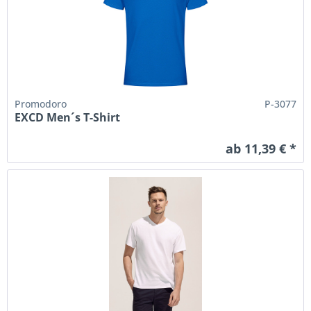
Promodoro
P-3077
EXCD Men´s T-Shirt
ab 11,39 € *