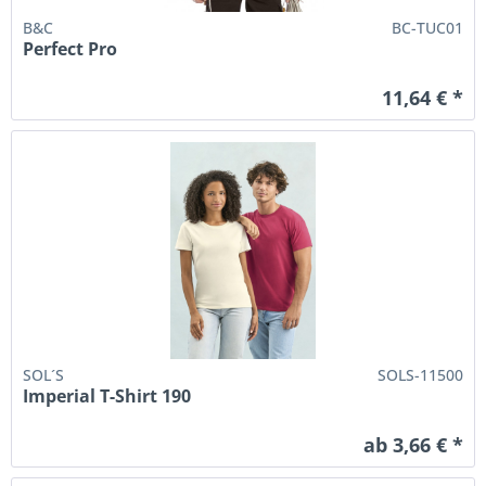
B&C
BC-TUC01
Perfect Pro
11,64 € *
SOL´S
SOLS-11500
Imperial T-Shirt 190
ab 3,66 € *