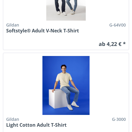
Gildan
G-64V00
Softstyle® Adult V-Neck T-Shirt
ab 4,22 € *
Gildan
G-3000
Light Cotton Adult T-Shirt