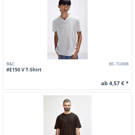
B&C
BC-TU008
#E150 V T-Shirt
ab 4,57 € *