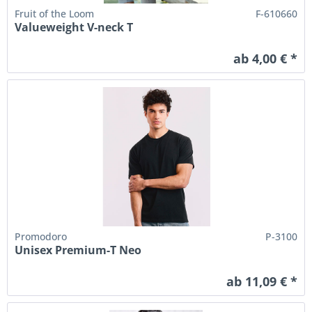
Fruit of the Loom
F-610660
Valueweight V-neck T
ab 4,00 € *
Promodoro
P-3100
Unisex Premium-T Neo
ab 11,09 € *