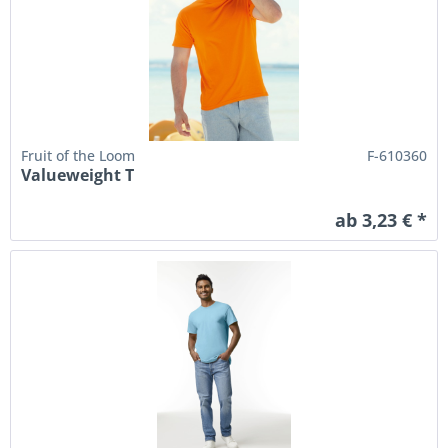
Fruit of the Loom
F-610360
Valueweight T
ab 3,23 € *