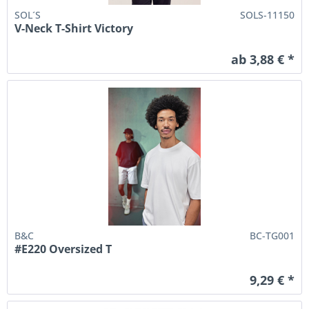
SOL´S
SOLS-11150
V-Neck T-Shirt Victory
ab 3,88 € *
B&C
BC-TG001
#E220 Oversized T
9,29 € *