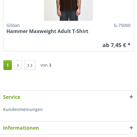
Gildan
G-75000
Hammer Maxweight Adult T-Shirt
ab 7,45 € *
1
von
3
Service
Kundenmeinungen
Informationen