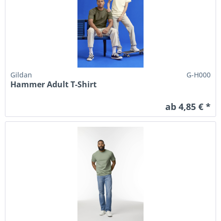
Gildan
G-H000
Hammer Adult T-Shirt
ab 4,85 € *