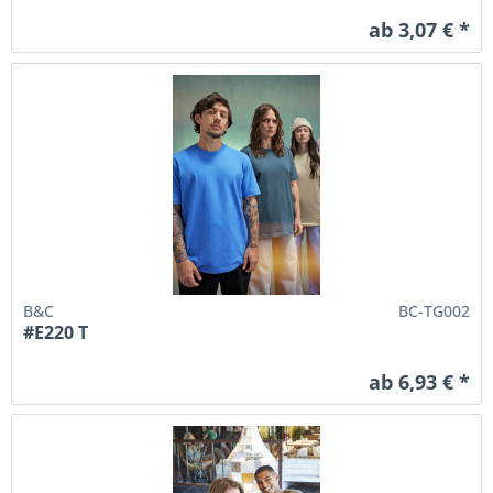
ab 3,07 € *
B&C
BC-TG002
#E220 T
ab 6,93 € *