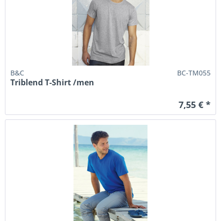
B&C
BC-TM055
Triblend T-Shirt /men
7,55 € *