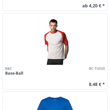
ab 4,20 € *
B&C
BC-TU020
Base-Ball
8,48 € *