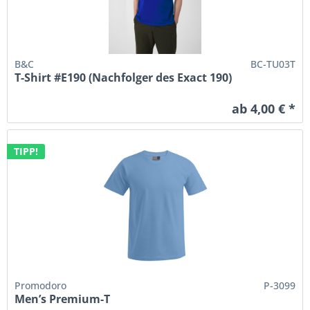
B&C
BC-TU03T
T-Shirt #E190 (Nachfolger des Exact 190)
ab 4,00 € *
TIPP!
Promodoro
P-3099
Men’s Premium-T