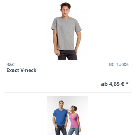
B&C
BC-TU006
Exact V-neck
ab 4,65 € *