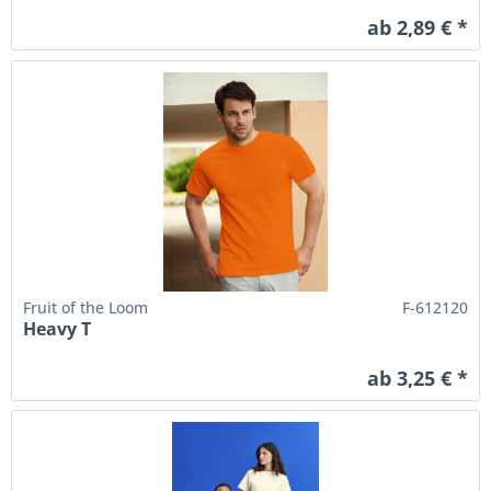
ab 2,89 € *
Fruit of the Loom
F-612120
Heavy T
ab 3,25 € *