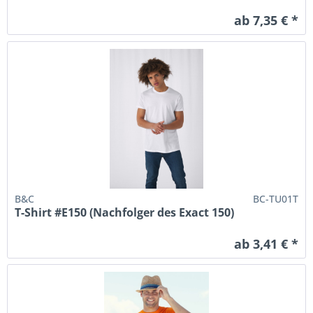
ab 7,35 € *
B&C
BC-TU01T
T-Shirt #E150 (Nachfolger des Exact 150)
ab 3,41 € *