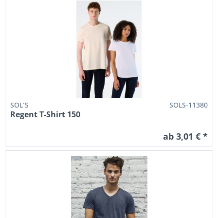
SOL´S
SOLS-11380
Regent T-Shirt 150
ab 3,01 € *