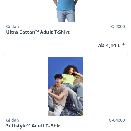
Gildan
G-2000
Ultra Cotton™ Adult T-Shirt
ab 4,14 € *
Gildan
G-64000
Softstyle® Adult T- Shirt