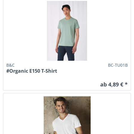
B&C
BC-TU01B
#Organic E150 T-Shirt
ab 4,89 € *