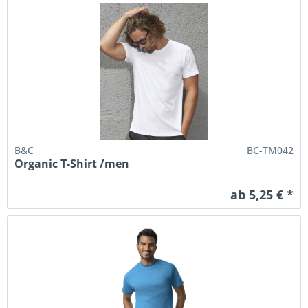
B&C
BC-TM042
Organic T-Shirt /men
ab 5,25 € *