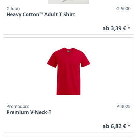
Gildan
G-5000
Heavy Cotton™ Adult T-Shirt
ab 3,39 € *
Promodoro
P-3025
Premium V-Neck-T
ab 6,82 € *