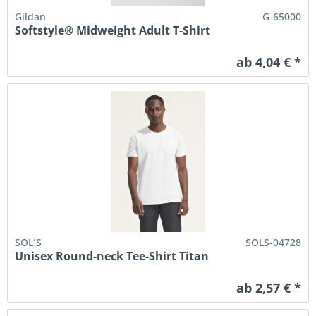
Gildan
G-65000
Softstyle® Midweight Adult T-Shirt
ab 4,04 € *
SOL´S
SOLS-04728
Unisex Round-neck Tee-Shirt Titan
ab 2,57 € *