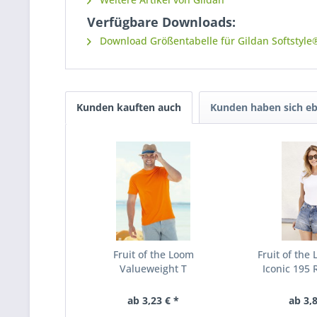
Verfügbare Downloads:
Download Größentabelle für Gildan Softstyle
Kunden kauften auch
Kunden haben sich eb
Fruit of the Loom
Fruit of the
Valueweight T
Iconic 195 
ab 3,23 € *
ab 3,8