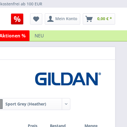
kostenfrei ab 100 EUR
Mein Konto
0,00 € *
Aktionen %
NEU
Sport Grey (Heather)
Preis
Bestand
Menge