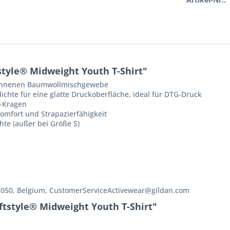
style® Midweight Youth T-Shirt"
ponnenen Baumwollmischgewebe
ichte für eine glatte Druckoberfläche, ideal für DTG-Druck
p-Kragen
mfort und Strapazierfähigkeit
te (außer bei Größe S)
s 1050, Belgium, CustomerServiceActivewear@gildan.com
ftstyle® Midweight Youth T-Shirt"