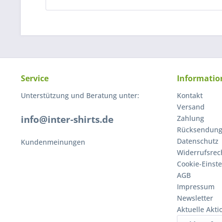
Service
Informatio
Unterstützung und Beratung unter:
Kontakt
Versand
info@inter-shirts.de
Zahlung
Rücksendun
Datenschutz
Kundenmeinungen
Widerrufsrec
Cookie-Einst
AGB
Impressum
Newsletter
Aktuelle Akt