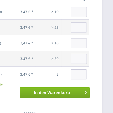
0)
3,47 € *
> 10
3,47 € *
> 25
)
3,47 € *
> 10
3,47 € *
> 50
)
3,47 € *
5
le
In den
Warenkorb
G-65000B