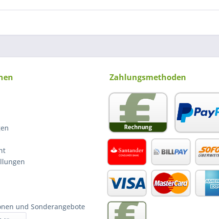
nen
Zahlungsmethoden
gen
ht
ellungen
ionen und Sonderangebote