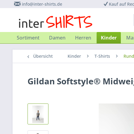
info@inter-shirts.de
Kauf auf Re
Sortiment
Damen
Herren
Kinder
Ma
Übersicht
Kinder
T-Shirts
Rund
Gildan Softstyle® Midwei