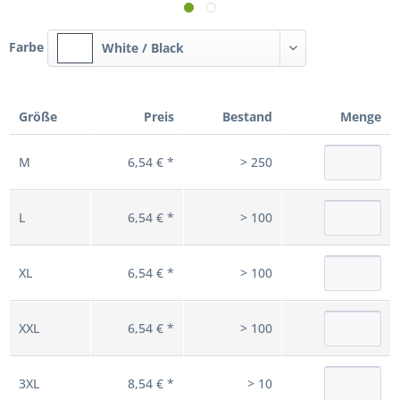
Farbe
White / Black
Größe
Preis
Bestand
Menge
M
6,54 € *
> 250
L
6,54 € *
> 100
XL
6,54 € *
> 100
XXL
6,54 € *
> 100
3XL
8,54 € *
> 10