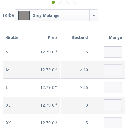
Farbe
Grey Melange
Größe
Preis
Bestand
Menge
S
12,79 € *
5
M
12,79 € *
> 10
L
12,79 € *
> 25
XL
12,79 € *
3
XXL
12,79 € *
5