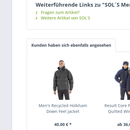
Weiterführende Links zu "SOL´S Men
Fragen zum Artikel?
Weitere Artikel von SOL´S
Kunden haben sich ebenfalls angesehen
Men's Recycled Holkham
Result Core
Down Feel Jacket
Quilted Win
40,00 € *
ab 36,