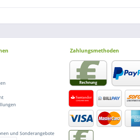
nen
Zahlungsmethoden
gen
ht
ellungen
ionen und Sonderangebote