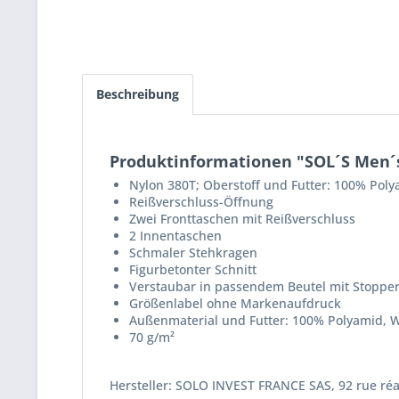
Beschreibung
Produktinformationen "SOL´S Men´s
Nylon 380T; Oberstoff und Futter: 100% Pol
Reißverschluss-Öffnung
Zwei Fronttaschen mit Reißverschluss
2 Innentaschen
Schmaler Stehkragen
Figurbetonter Schnitt
Verstaubar in passendem Beutel mit Stoppe
Größenlabel ohne Markenaufdruck
Außenmaterial und Futter: 100% Polyamid, W
70 g/m²
Hersteller: SOLO INVEST FRANCE SAS, 92 rue ré