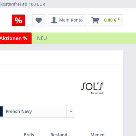
kostenfrei ab 100 EUR
Mein Konto
0,00 € *
Aktionen %
NEU
French Navy
Preis
Bestand
Menge