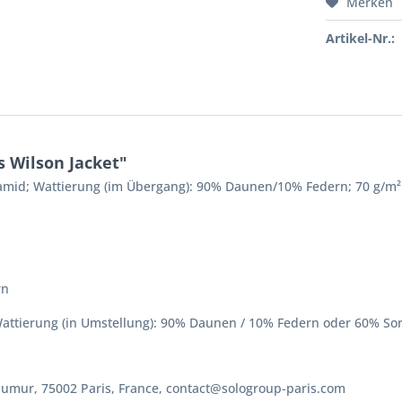
Merken
Artikel-Nr.:
 Wilson Jacket"
yamid; Wattierung (im Übergang): 90% Daunen/10% Federn; 70 g/m²
rn
attierung (in Umstellung): 90% Daunen / 10% Federn oder 60% Sor
aumur, 75002 Paris, France, contact@sologroup-paris.com