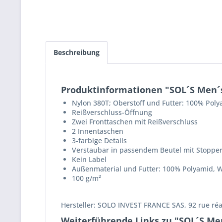
Beschreibung
Produktinformationen "SOL´S Men´s
Nylon 380T; Oberstoff und Futter: 100% Pol
Reißverschluss-Öffnung
Zwei Fronttaschen mit Reißverschluss
2 Innentaschen
3-farbige Details
Verstaubar in passendem Beutel mit Stoppe
Kein Label
Außenmaterial und Futter: 100% Polyamid, W
100 g/m²
Hersteller: SOLO INVEST FRANCE SAS, 92 rue ré
Weiterführende Links zu "SOL´S Me