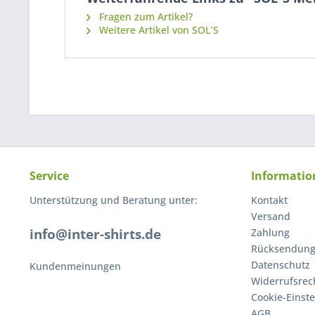
Fragen zum Artikel?
Weitere Artikel von SOL´S
Service
Informatio
Unterstützung und Beratung unter:
Kontakt
Versand
info@inter-shirts.de
Zahlung
Rücksendun
Datenschutz
Kundenmeinungen
Widerrufsrec
Cookie-Einst
AGB