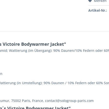
Merken
Artikel-Nr.:
 Victoire Bodywarmer Jacket"
yamid; Wattierung (im Übergang): 90% Daunen/10% Federn oder 60
rn
attierung (in Umstellung): 90% Daunen / 10% Federn oder 60% Sor
aumur, 75002 Paris, France, contact@sologroup-paris.com
n´s Victoire Bodywarmer Jacket"