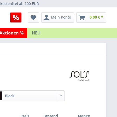
kostenfrei ab 100 EUR
Mein Konto
0,00 € *
Aktionen %
NEU
Black
Preis
Bestand
Menge