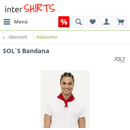
Menü
Übersicht
Halstücher
SOL´S Bandana