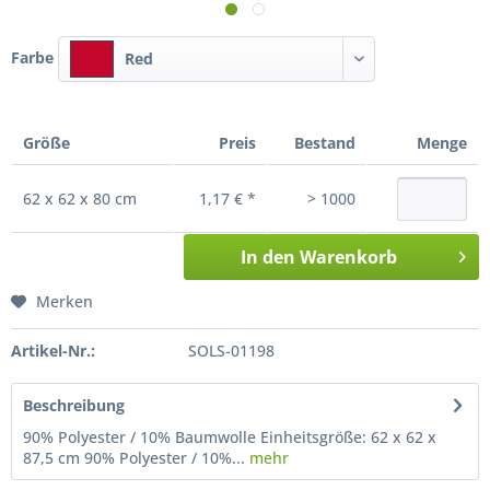
Farbe
Red
Größe
Preis
Bestand
Menge
62 x 62 x 80 cm
1,17 € *
> 1000
In den
Warenkorb
Merken
Artikel-Nr.:
SOLS-01198
Beschreibung
90% Polyester / 10% Baumwolle Einheitsgröße: 62 x 62 x
87,5 cm 90% Polyester / 10%...
mehr