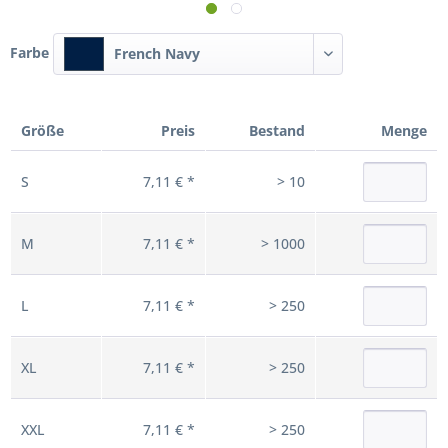
Farbe
French Navy
Größe
Preis
Bestand
Menge
S
7,11 € *
> 10
M
7,11 € *
> 1000
L
7,11 € *
> 250
XL
7,11 € *
> 250
XXL
7,11 € *
> 250