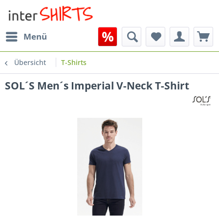
Menü
Übersicht
T-Shirts
SOL´S Men´s Imperial V-Neck T-Shirt