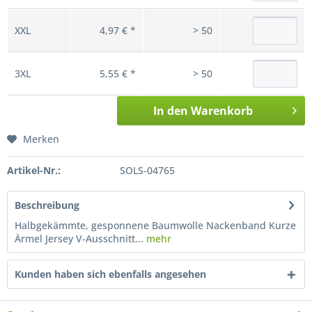
XXL
4,97 € *
> 50
3XL
5,55 € *
> 50
In den
Warenkorb
Merken
Artikel-Nr.:
SOLS-04765
Beschreibung
Halbgekämmte, gesponnene Baumwolle Nackenband Kurze
Ärmel Jersey V-Ausschnitt...
mehr
Kunden haben sich ebenfalls angesehen