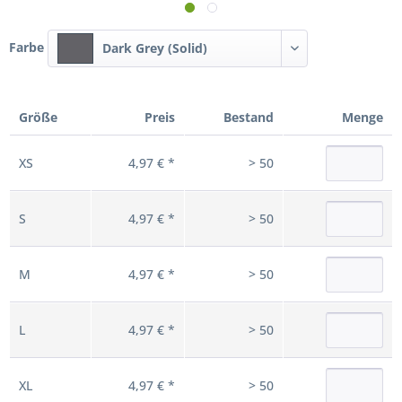
Farbe
Dark Grey (Solid)
Größe
Preis
Bestand
Menge
XS
4,97 € *
> 50
S
4,97 € *
> 50
M
4,97 € *
> 50
L
4,97 € *
> 50
XL
4,97 € *
> 50