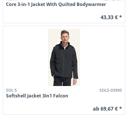
Core 3-in-1 Jacket With Quilted Bodywarmer
43,33 € *
SOL´S
SOLS-03995
Softshell Jacket 3in1 Falcon
ab 69,67 € *