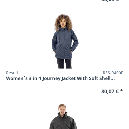
Result
RES-R400F
Women´s 3-in-1 Journey Jacket With Soft Shell...
80,07 € *