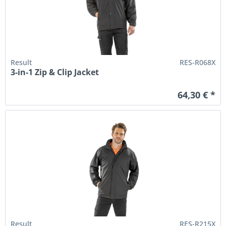
Result
RES-R068X
3-in-1 Zip & Clip Jacket
64,30 € *
Result
RES-R215X