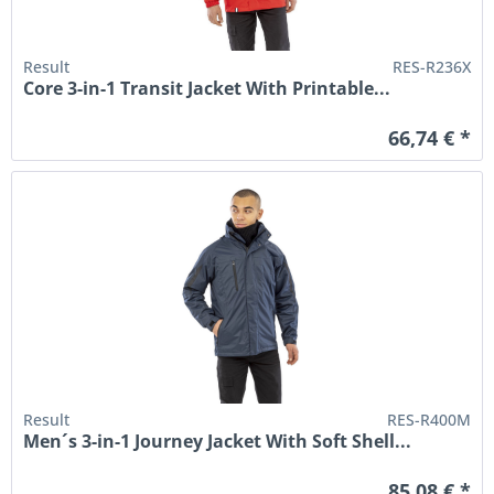
Result
RES-R236X
Core 3-in-1 Transit Jacket With Printable...
66,74 € *
Result
RES-R400M
Men´s 3-in-1 Journey Jacket With Soft Shell...
85,08 € *