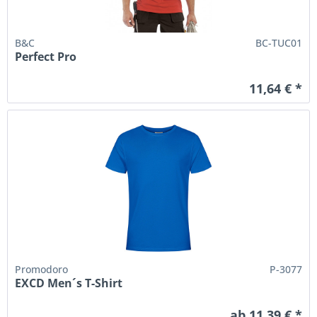
B&C
BC-TUC01
Perfect Pro
11,64 € *
Promodoro
P-3077
EXCD Men´s T-Shirt
ab 11,39 € *