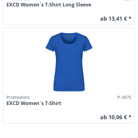
EXCD Women´s T-Shirt Long Sleeve
ab 13,41 € *
Promodoro
P-3075
EXCD Women´s T-Shirt
ab 10,06 € *