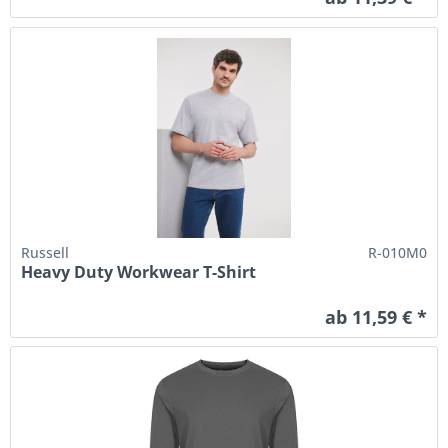
Russell
R-010M0
Heavy Duty Workwear T-Shirt
ab 11,59 € *