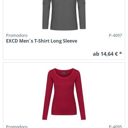
Promodoro
P-4097
EXCD Men´s T-Shirt Long Sleeve
ab 14,64 € *
Promodoro
P-4095