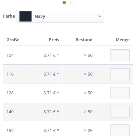
Farbe
Navy
Größe
Preis
Bestand
Menge
104
8,71 € *
> 50
116
8,71 € *
> 50
128
8,71 € *
> 50
140
8,71 € *
> 50
152
8,71 € *
> 25