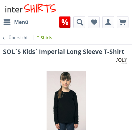
Menü
Übersicht
T-Shirts
SOL´S Kids´ Imperial Long Sleeve T-Shirt