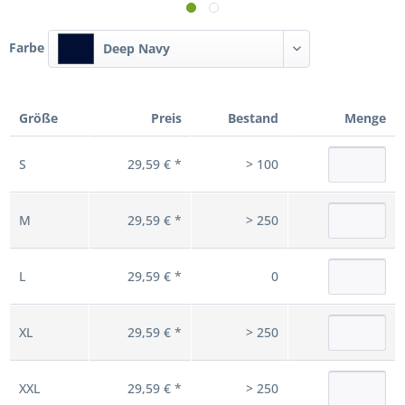
Farbe
Deep Navy
Größe
Preis
Bestand
Menge
S
29,59 € *
> 100
M
29,59 € *
> 250
L
29,59 € *
0
XL
29,59 € *
> 250
XXL
29,59 € *
> 250