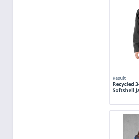
Result
Recycled 3
Softshell J