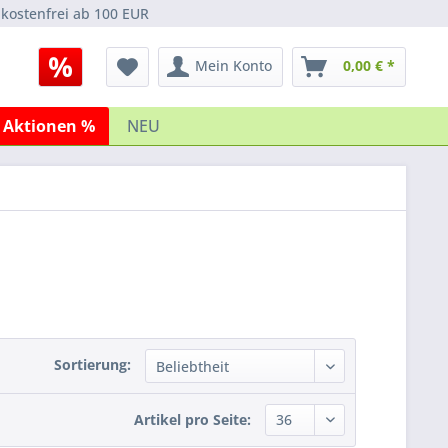
kostenfrei ab 100 EUR
Mein Konto
0,00 € *
 Aktionen %
NEU
Sortierung:
Artikel pro Seite: