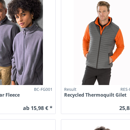
BC-FG001
Result
RES-
ar Fleece
Recycled Thermoquilt Gilet
ab 15,98 € *
25,8