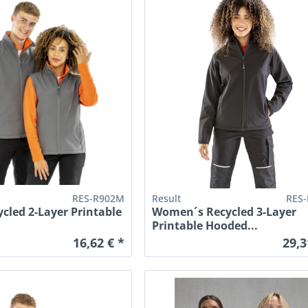
RES-R902M
Result
RES-
cled 2-Layer Printable
Women´s Recycled 3-Layer
.
Printable Hooded...
16,62 € *
29,3