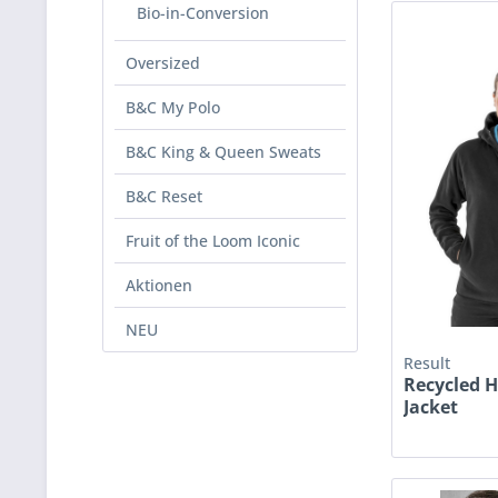
Bio-in-Conversion
Oversized
B&C My Polo
B&C King & Queen Sweats
B&C Reset
Fruit of the Loom Iconic
Aktionen
NEU
Result
Recycled 
Jacket