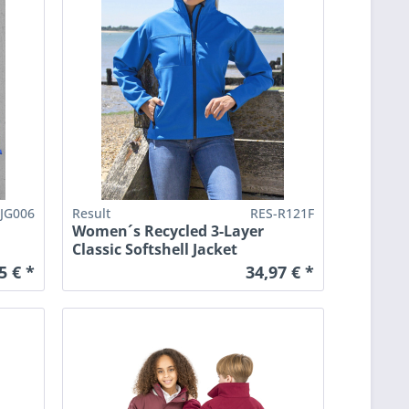
-JG006
Result
RES-R121F
Women´s Recycled 3-Layer
Classic Softshell Jacket
5 € *
34,97 € *