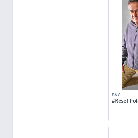
B&C
#Reset Pol