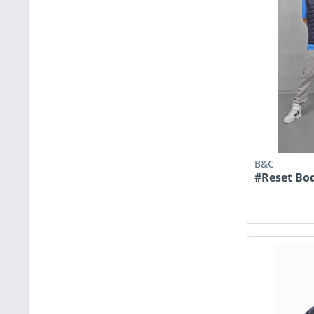
B&C
#Reset B