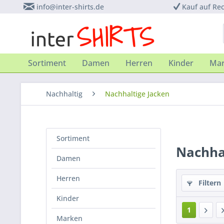
info@inter-shirts.de
Kauf auf Re
Sortiment
Damen
Herren
Kinder
Ma
Nachhaltig
Nachhaltige Jacken
Sortiment
Nachha
Damen
Herren
Filtern
Kinder
1
Marken