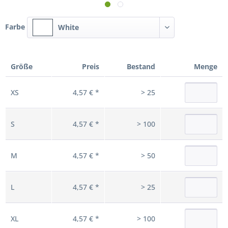
Farbe
White
Größe
Preis
Bestand
Menge
XS
4,57 € *
> 25
S
4,57 € *
> 100
M
4,57 € *
> 50
L
4,57 € *
> 25
XL
4,57 € *
> 100