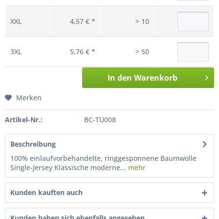
XXL
4,57 € *
> 10
3XL
5,76 € *
> 50
In den
Warenkorb
Merken
Artikel-Nr.:
BC-TU008
Beschreibung
100% einlaufvorbehandelte, ringgesponnene Baumwolle
Single-Jersey Klassische moderne...
mehr
Kunden kauften auch
Kunden haben sich ebenfalls angesehen