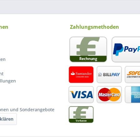
nen
Zahlungsmethoden
gen
ht
ellungen
ionen und Sonderangebote
klären