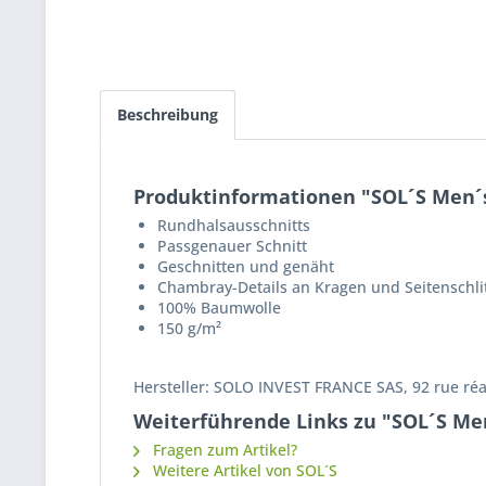
Beschreibung
Produktinformationen "SOL´S Men´s 
Rundhalsausschnitts
Passgenauer Schnitt
Geschnitten und genäht
Chambray-Details an Kragen und Seitenschli
100% Baumwolle
150 g/m²
Hersteller: SOLO INVEST FRANCE SAS, 92 rue ré
Weiterführende Links zu "SOL´S Men
Fragen zum Artikel?
Weitere Artikel von SOL´S