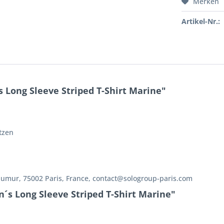
Merken
Artikel-Nr.:
Long Sleeve Striped T-Shirt Marine"
tzen
aumur, 75002 Paris, France, contact@sologroup-paris.com
´s Long Sleeve Striped T-Shirt Marine"