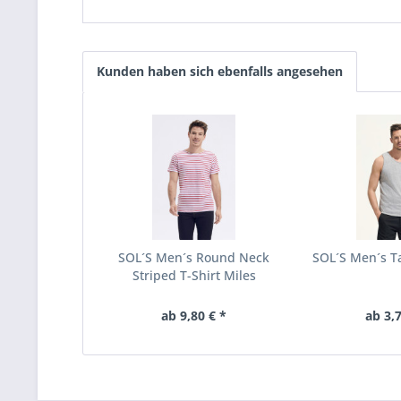
Kunden haben sich ebenfalls angesehen
SOL´S Men´s Round Neck
SOL´S Men´s Ta
Striped T-Shirt Miles
ab 9,80 € *
ab 3,7