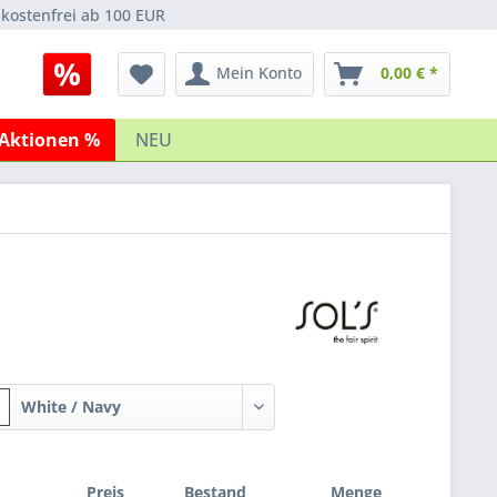
kostenfrei ab 100 EUR
Mein Konto
0,00 € *
Aktionen %
NEU
White / Navy
Preis
Bestand
Menge