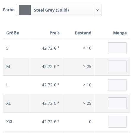
Farbe
Steel Grey (Solid)
Größe
Preis
Bestand
Menge
S
42,72 € *
> 10
M
42,72 € *
> 25
L
42,72 € *
> 10
XL
42,72 € *
> 25
XXL
42,72 € *
0