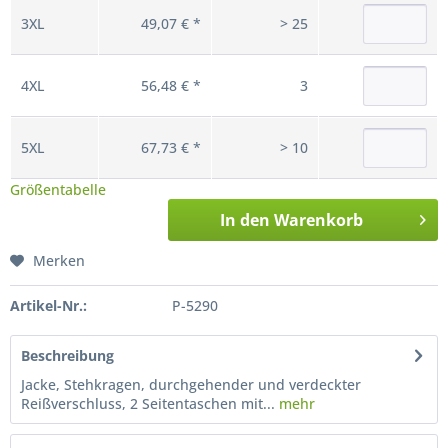
3XL
49,07 € *
> 25
4XL
56,48 € *
3
5XL
67,73 € *
> 10
Größentabelle
In den
Warenkorb
Merken
Artikel-Nr.:
P-5290
Beschreibung
Jacke, Stehkragen, durchgehender und verdeckter
Reißverschluss, 2 Seitentaschen mit...
mehr