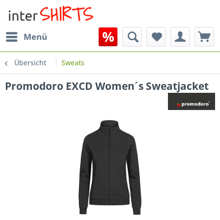
Menü
Übersicht
Sweats
Promodoro EXCD Women´s Sweatjacket