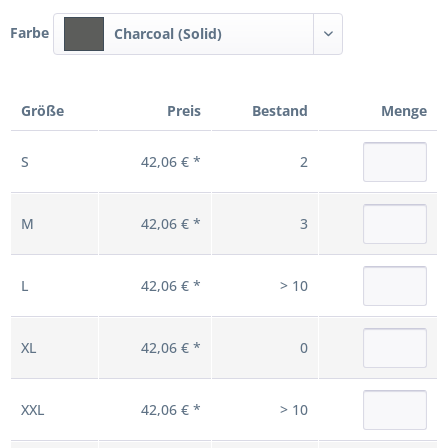
Farbe
Charcoal (Solid)
Größe
Preis
Bestand
Menge
S
42,06 € *
2
M
42,06 € *
3
L
42,06 € *
> 10
XL
42,06 € *
0
XXL
42,06 € *
> 10