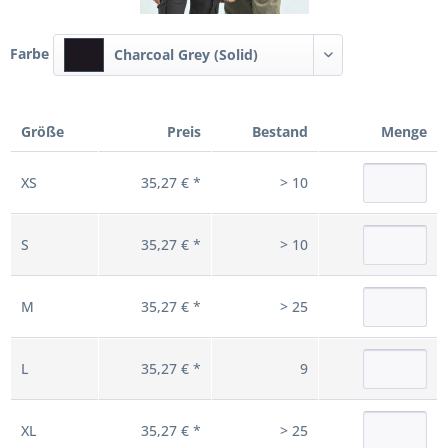
Farbe
Charcoal Grey (Solid)
Größe
Preis
Bestand
Menge
XS
35,27 € *
> 10
S
35,27 € *
> 10
M
35,27 € *
> 25
L
35,27 € *
9
XL
35,27 € *
> 25