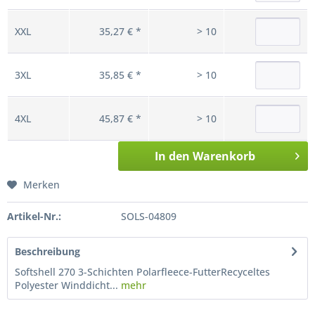
XXL
35,27 € *
> 10
3XL
35,85 € *
> 10
4XL
45,87 € *
> 10
In den
Warenkorb
Merken
Artikel-Nr.:
SOLS-04809
Beschreibung
Softshell 270 3-Schichten Polarfleece-FutterRecyceltes
Polyester Winddicht...
mehr