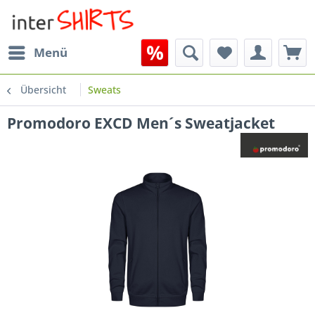
Menü
Übersicht
Sweats
Promodoro EXCD Men´s Sweatjacket