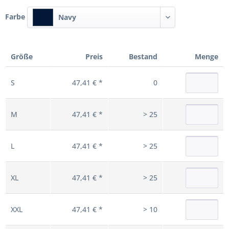
Farbe
Navy
Größe
Preis
Bestand
Menge
S
47,41 € *
0
M
47,41 € *
> 25
L
47,41 € *
> 25
XL
47,41 € *
> 25
XXL
47,41 € *
> 10