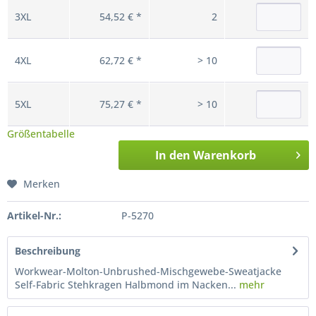
3XL
54,52 € *
2
4XL
62,72 € *
> 10
5XL
75,27 € *
> 10
Größentabelle
In den
Warenkorb
Merken
Artikel-Nr.:
P-5270
Beschreibung
Workwear-Molton-Unbrushed-Mischgewebe-Sweatjacke
Self-Fabric Stehkragen Halbmond im Nacken...
mehr